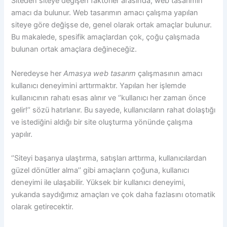
Siteden siteye değişen faktörler arasında, web tasarımın
amacı da bulunur. Web tasarımın amacı çalışma yapılan
siteye göre değişse de, genel olarak ortak amaçlar bulunur.
Bu makalede, spesifik amaçlardan çok, çoğu çalışmada
bulunan ortak amaçlara değineceğiz.
Neredeyse her
Amasya web tasarım
çalışmasının amacı
kullanıcı deneyimini arttırmaktır. Yapılan her işlemde
kullanıcının rahatı esas alınır ve ‘’kullanıcı her zaman önce
gelir!’’ sözü hatırlanır. Bu sayede, kullanıcıların rahat dolaştığı
ve istediğini aldığı bir site oluşturma yönünde çalışma
yapılır.
‘’Siteyi başarıya ulaştırma, satışları arttırma, kullanıcılardan
güzel dönütler alma’’ gibi amaçların çoğuna, kullanıcı
deneyimi ile ulaşabilir. Yüksek bir kullanıcı deneyimi,
yukarıda saydığımız amaçları ve çok daha fazlasını otomatik
olarak getirecektir.