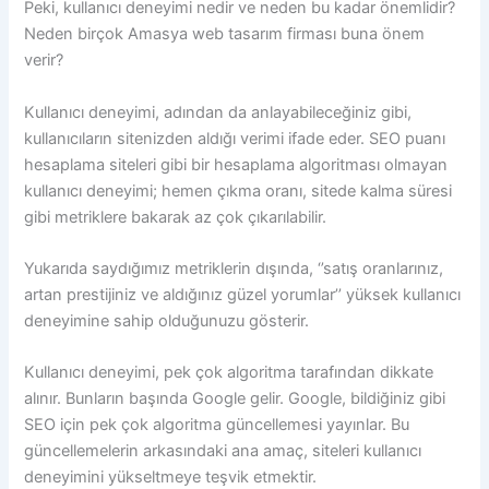
Peki, kullanıcı deneyimi nedir ve neden bu kadar önemlidir?
Neden birçok Amasya web tasarım firması buna önem
verir?
Kullanıcı deneyimi, adından da anlayabileceğiniz gibi,
kullanıcıların sitenizden aldığı verimi ifade eder. SEO puanı
hesaplama siteleri gibi bir hesaplama algoritması olmayan
kullanıcı deneyimi; hemen çıkma oranı, sitede kalma süresi
gibi metriklere bakarak az çok çıkarılabilir.
Yukarıda saydığımız metriklerin dışında, ‘’satış oranlarınız,
artan prestijiniz ve aldığınız güzel yorumlar’’ yüksek kullanıcı
deneyimine sahip olduğunuzu gösterir.
Kullanıcı deneyimi, pek çok algoritma tarafından dikkate
alınır. Bunların başında Google gelir. Google, bildiğiniz gibi
SEO için pek çok algoritma güncellemesi yayınlar. Bu
güncellemelerin arkasındaki ana amaç, siteleri kullanıcı
deneyimini yükseltmeye teşvik etmektir.