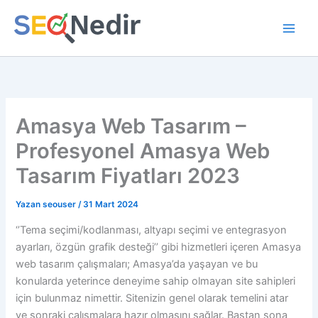
İçeriğe
atla
Amasya Web Tasarım –
Profesyonel Amasya Web
Tasarım Fiyatları 2023
Yazan
seouser
/
31 Mart 2024
‘’Tema seçimi/kodlanması, altyapı seçimi ve entegrasyon
ayarları, özgün grafik desteği’’ gibi hizmetleri içeren Amasya
web tasarım çalışmaları; Amasya’da yaşayan ve bu
konularda yeterince deneyime sahip olmayan site sahipleri
için bulunmaz nimettir. Sitenizin genel olarak temelini atar
ve sonraki çalışmalara hazır olmasını sağlar. Baştan sona