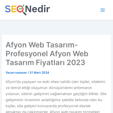
İçeriğe
atla
Afyon Web Tasarım-
Profesyonel Afyon Web
Tasarım Fiyatları 2023
Yazan
seouser
/
31 Mart 2024
Afyon’da yaşayan ve web sitesi sahibi olan kişiler; sitelerini
ve temsil ettiği oluşumun dönüşümlerini arttırmanın
yolunun, sitenin gelişimini sağlamaktan geçtiğini bilirler. Site
gelişiminin öneminin anlattığımız şekilde farkında olan bu
kişiler, site gelişimi konusunda profesyonel destek
almaktan da çekinmezler. Afyon web tasarım hizmetleri,