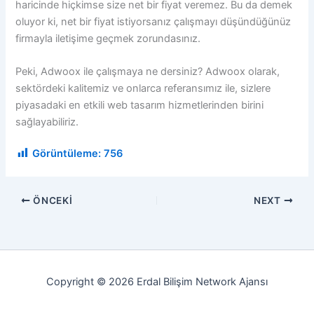
haricinde hiçkimse size net bir fiyat veremez. Bu da demek
oluyor ki, net bir fiyat istiyorsanız çalışmayı düşündüğünüz
firmayla iletişime geçmek zorundasınız.
Peki, Adwoox ile çalışmaya ne dersiniz? Adwoox olarak,
sektördeki kalitemiz ve onlarca referansımız ile, sizlere
piyasadaki en etkili web tasarım hizmetlerinden birini
sağlayabiliriz.
Görüntüleme:
756
ÖNCEKI
NEXT
Copyright © 2026 Erdal Bilişim Network Ajansı