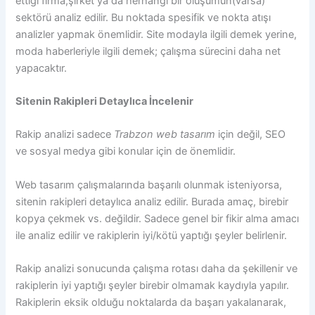
ettiği firma,şirket ya da herhangi bir oluşumun(varsa)
sektörü analiz edilir. Bu noktada spesifik ve nokta atışı
analizler yapmak önemlidir. Site modayla ilgili demek yerine,
moda haberleriyle ilgili demek; çalışma sürecini daha net
yapacaktır.
Sitenin Rakipleri Detaylıca İncelenir
Rakip analizi sadece
Trabzon web tasarım
için değil, SEO
ve sosyal medya gibi konular için de önemlidir.
Web tasarım çalışmalarında başarılı olunmak isteniyorsa,
sitenin rakipleri detaylıca analiz edilir. Burada amaç, birebir
kopya çekmek vs. değildir. Sadece genel bir fikir alma amacı
ile analiz edilir ve rakiplerin iyi/kötü yaptığı şeyler belirlenir.
Rakip analizi sonucunda çalışma rotası daha da şekillenir ve
rakiplerin iyi yaptığı şeyler birebir olmamak kaydıyla yapılır.
Rakiplerin eksik olduğu noktalarda da başarı yakalanarak,