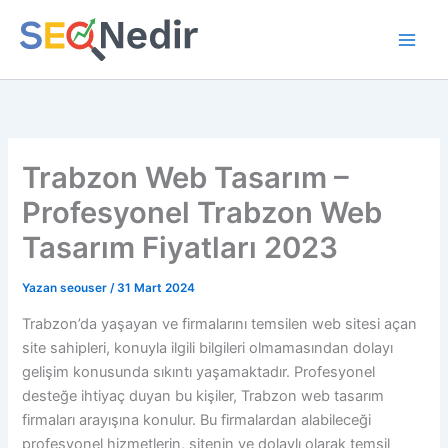
İçeriğe
atla
Trabzon Web Tasarım –
Profesyonel Trabzon Web
Tasarım Fiyatları 2023
Yazan
seouser
/
31 Mart 2024
Trabzon’da yaşayan ve firmalarını temsilen web sitesi açan
site sahipleri, konuyla ilgili bilgileri olmamasından dolayı
gelişim konusunda sıkıntı yaşamaktadır. Profesyonel
desteğe ihtiyaç duyan bu kişiler, Trabzon web tasarım
firmaları arayışına konulur. Bu firmalardan alabileceği
profesyonel hizmetlerin, sitenin ve dolaylı olarak temsil