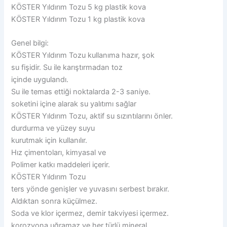
KÖSTER Yıldırım Tozu 5 kg plastik kova
KÖSTER Yıldırım Tozu 1 kg plastik kova
Genel bilgi:
KÖSTER Yıldırım Tozu kullanıma hazır, şok
su fişidir. Su ile karıştırmadan toz
içinde uygulandı.
Su ile temas ettiği noktalarda 2-3 saniye.
soketini içine alarak su yalıtımı sağlar
KÖSTER Yıldırım Tozu, aktif su sızıntılarını önler.
durdurma ve yüzey suyu
kurutmak için kullanılır.
Hız çimentoları, kimyasal ve
Polimer katkı maddeleri içerir.
KÖSTER Yıldırım Tozu
ters yönde genişler ve yuvasını serbest bırakır.
Aldıktan sonra küçülmez.
Soda ve klor içermez, demir takviyesi içermez.
korozyona uğramaz ve her türlü mineral