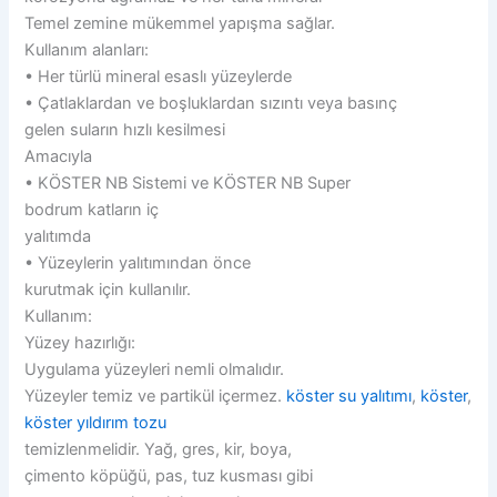
Temel zemine mükemmel yapışma sağlar.
Kullanım alanları:
• Her türlü mineral esaslı yüzeylerde
• Çatlaklardan ve boşluklardan sızıntı veya basınç
gelen suların hızlı kesilmesi
Amacıyla
• KÖSTER NB Sistemi ve KÖSTER NB Super
bodrum katların iç
yalıtımda
• Yüzeylerin yalıtımından önce
kurutmak için kullanılır.
Kullanım:
Yüzey hazırlığı:
Uygulama yüzeyleri nemli olmalıdır.
Yüzeyler temiz ve partikül içermez.
köster su yalıtımı
,
köster
,
köster yıldırım tozu
temizlenmelidir. Yağ, gres, kir, boya,
çimento köpüğü, pas, tuz kusması gibi