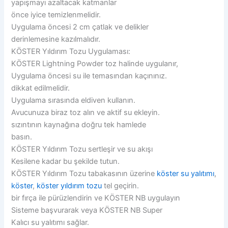
yapışmayı azaltacak katmanlar
önce iyice temizlenmelidir.
Uygulama öncesi 2 cm çatlak ve delikler
derinlemesine kazılmalıdır.
KÖSTER Yıldırım Tozu Uygulaması:
KÖSTER Lightning Powder toz halinde uygulanır,
Uygulama öncesi su ile temasından kaçınınız.
dikkat edilmelidir.
Uygulama sırasında eldiven kullanın.
Avucunuza biraz toz alın ve aktif su ekleyin.
sızıntının kaynağına doğru tek hamlede
basın.
KÖSTER Yıldırım Tozu sertleşir ve su akışı
Kesilene kadar bu şekilde tutun.
KÖSTER Yıldırım Tozu tabakasının üzerine
köster su yalıtımı
,
köster
,
köster yıldırım tozu
tel geçirin.
bir fırça ile pürüzlendirin ve KÖSTER NB uygulayın
Sisteme başvurarak veya KÖSTER NB Super
Kalıcı su yalıtımı sağlar.