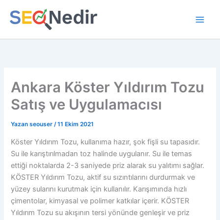
İçeriğe
atla
Ankara Köster Yıldırım Tozu
Satış ve Uygulamacısı
Yazan
seouser
/
11 Ekim 2021
Köster Yıldırım Tozu, kullanıma hazır, şok fişli su tapasıdır.
Su ile karıştırılmadan toz halinde uygulanır. Su ile temas
ettiği noktalarda 2-3 saniyede priz alarak su yalıtımı sağlar.
KÖSTER Yıldırım Tozu, aktif su sızıntılarını durdurmak ve
yüzey sularını kurutmak için kullanılır. Karışımında hızlı
çimentolar, kimyasal ve polimer katkılar içerir. KÖSTER
Yıldırım Tozu su akışının tersi yönünde genleşir ve priz