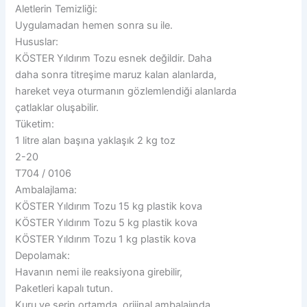
Aletlerin Temizliği:
Uygulamadan hemen sonra su ile.
Hususlar:
KÖSTER Yıldırım Tozu esnek değildir. Daha
daha sonra titreşime maruz kalan alanlarda,
hareket veya oturmanın gözlemlendiği alanlarda
çatlaklar oluşabilir.
Tüketim:
1 litre alan başına yaklaşık 2 kg toz
2-20
T704 / 0106
Ambalajlama:
KÖSTER Yıldırım Tozu 15 kg plastik kova
KÖSTER Yıldırım Tozu 5 kg plastik kova
KÖSTER Yıldırım Tozu 1 kg plastik kova
Depolamak:
Havanın nemi ile reaksiyona girebilir,
Paketleri kapalı tutun.
Kuru ve serin ortamda, orijinal ambalajında