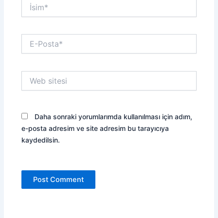
İsim*
E-
Posta*
Web
sitesi
Daha sonraki yorumlarımda kullanılması için adım,
e-posta adresim ve site adresim bu tarayıcıya
kaydedilsin.