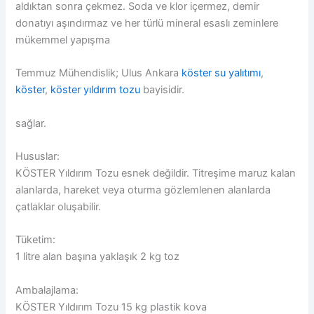
aldıktan sonra çekmez. Soda ve klor içermez, demir
donatıyı aşındırmaz ve her türlü mineral esaslı zeminlere
mükemmel yapışma
Temmuz Mühendislik; Ulus Ankara
köster su yalıtımı
,
köster
,
köster yıldırım tozu
bayisidir.
sağlar.
Hususlar:
KÖSTER Yıldırım Tozu esnek değildir. Titreşime maruz kalan
alanlarda, hareket veya oturma gözlemlenen alanlarda
çatlaklar oluşabilir.
Tüketim:
1 litre alan başına yaklaşık 2 kg toz
Ambalajlama:
KÖSTER Yıldırım Tozu 15 kg plastik kova