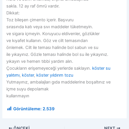
sakla. 12 ay raf ömrü vardır.
Dikkat:
Toz bileşen çimento içerir. Başvuru
sırasında katı veya sıvı maddeler tüketmeyin.
ve sigara içmeyin. Koruyucu eldivenler, gözlükler
ve kıyafet kullanın. Göz ve cilt temasından
önlemek. Cilt ile teması halinde bol sabun ve su
ile yıkayınız. Gözle teması halinde bol su ile yıkayınız.
yıkayın ve hemen tıbbi yardım alın.
Çocukların erişemeyeceği yerlerde saklayın.
köster su
yalıtımı
,
köster
,
köster yıldırım tozu
Yutmayınız, ambalajları gıda maddelerine boşaltınız ve
içme suyu depolamak
kullanmayın
Görüntüleme:
2.539
ÖNCEKI
NEXT