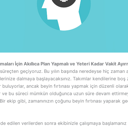
maları İçin Akıllıca Plan Yapmalı ve Yeteri Kadar Vakit Ayır
süreçten geçiyoruz. Bu yılın başında neredeyse hiç zaman
şlerinize dalmaya başlayacaksınız. Takımlar kendilerine boş
 buluyorlar, ancak beyin fırtınası yapmak için düzenli olara
r ve bu süreci mümkün olduğunca uzun süre devam ettirme
. Bir ekip gibi, zamanınızın çoğunu beyin fırtınası yaparak g
lde edilen verilerden sonra ekibinizle çalışmaya başlamanız