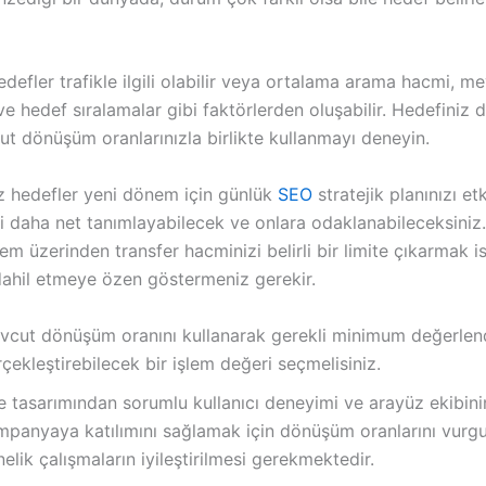
edefler trafikle ilgili olabilir veya ortalama arama hacmi, m
ve hedef sıralamalar gibi faktörlerden oluşabilir. Hedefiniz
ut dönüşüm oranlarınızla birlikte kullanmayı deneyin.
iz hedefler yeni dönem için günlük
SEO
stratejik planınızı etk
zi daha net tanımlayabilecek ve onlara odaklanabileceksiniz
em üzerinden transfer hacminizi belirli bir limite çıkarmak 
dahil etmeye özen göstermeniz gerekir.
vcut dönüşüm oranını kullanarak gerekli minimum değerlen
çekleştirebilecek bir işlem değeri seçmelisiniz.
e tasarımından sorumlu kullanıcı deneyimi ve arayüz ekibini
mpanyaya katılımını sağlamak için dönüşüm oranlarını vur
elik çalışmaların iyileştirilmesi gerekmektedir.