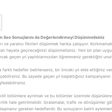
lın Seo Sonuçlarını da Değerlendirmeyi Düşünmelisiniz
rı ve yaratıcı fikirleri düşünmek harika çalışıyor. Korkmamalı
arı hayata geçireceğinizi düşünmelisiniz. Yeni bir plan uyg
ancak geçen yıl yaptıklarınızdan öğrenmeniz gerektiğini unu
 farklı hedefler belirlerseniz, bir önceki yıl elde ettiğiniz ve
lçebilirsiniz. Bu sayede geçen yıl başlattığınız kampanyanın k
fedebilirsiniz.
ilit bölümlere ayrılmalı ve bu bölümler üzerinde düşünüle
itik hale getirilmelidir. Sıralamalar, trafik ve dönüşümler gi
aşmanız gereken hedeflerdir. Bu sonuçların belirli eylemleri