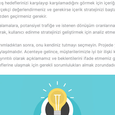
ış hedeflerinizi karşılayıp karşılamadığını görmek için içeriğ
çekçi değerlendirmeniz ve gerekirse içerik stratejinizi baş
zden geçirmeniz gerekir.
alamalara, potansiyel trafiğe ve istenen dönüşüm oranlarına
rak, kullanıcı edinme stratejinizi geliştirmek için analiz etme
anımladıktan sonra, onu kendiniz tutmayı seçmeyin. Projede 
ylaşılmalıdır. Acenteye gelince, müşterilerimizle iyi bir ilişk
yrıntılı olarak açıklamamız ve beklentilerini ifade etmemiz g
lerine ulaşmak için gerekli sorumlulukları almak zorundadır