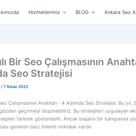
kımızda
Hizmetlerimiz
BLOG
Ankara Seo A
lı Bir Seo Çalışmasının Anahta
a Seo Stratejisi
r
/
7 Nisan 2022
 Seo Çalışmasının Anahtarı : 4 Adımda Seo Stratejisi. Bu yıl,
 gözden geçirmeyi düşünebiliriz. Bu stratejileri uygulayan ek
sipleri farklılık gösterebilir. Ancak başarılı bir kampanya y
ması gereken bazı önemli noktalar vardır.