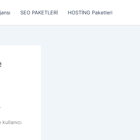
jansı
SEO PAKETLERİ
HOSTİNG Paketleri
e
.
 kullanıcı