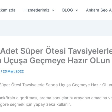
kımızda
Hizmetlerimiz
BLOG
Ankara Seo A
 Adet Süper Ötesi Tavsiyelerl
 Uçuşa Geçmeye Hazır OLun
r
/
23 Mart 2022
Süper Ötesi Tavsiyelerle Seoda Uçuşa Geçmeye Hazır OLun
ankBrain algoritması, arama sonuçlarını arayanın amacına ve
göre seçmek için yapay zeka kullanır.