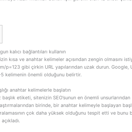
gun kalıcı bağlantıları kullanın
zin kısa ve anahtar kelimeler açısından zengin olmasını ist
m/p=123 gibi çirkin URL yapılarından uzak durun. Google, 
3-5 kelimenin önemli olduğunu belirtir.
lığı anahtar kelimelerle başlatın
z başlık etiketi, sitenizin SEO’sunun en önemli unsurlarından b
ştırmalarından birinde, bir anahtar kelimeyle başlayan başl
sıralamasının çok daha yüksek olduğunu tespit etti ve bunu 
 açıkladı.