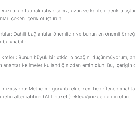
nizi uzun tutmak istiyorsanız, uzun ve kaliteli içerik oluşt
anları çeken içerik oluşturun.
ntılar: Dahili bağlantılar önemlidir ve bunun en önemli örneğ
 bulunabilir.
iketleri: Bunun büyük bir etkisi olacağını düşünmüyorum, an
çin anahtar kelimeler kullandığınızdan emin olun. Bu, içeriğin
imizasyonu: Metne bir görüntü eklerken, hedeflenen anahta
etin alternatifine (ALT etiketi) eklediğinizden emin olun.