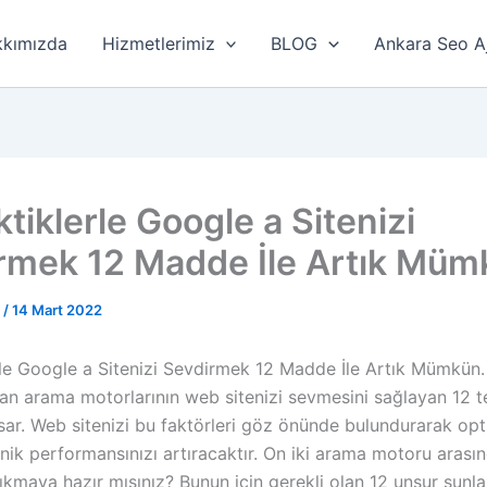
kımızda
Hizmetlerimiz
BLOG
Ankara Seo A
tiklerle Google a Sitenizi
rmek 12 Madde İle Artık Müm
r
/
14 Mart 2022
rle Google a Sitenizi Sevdirmek 12 Madde İle Artık Mümkün.
an arama motorlarının web sitenizi sevmesini sağlayan 12 
sar. Web sitenizi bu faktörleri göz önünde bulundurarak op
nik performansınızı artıracaktır. On iki arama motoru aras
kmaya hazır mısınız? Bunun için gerekli olan 12 unsur şunlar