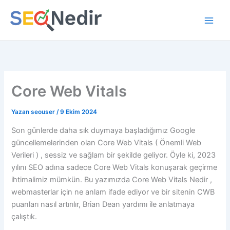
İçeriğe
atla
Core Web Vitals
Yazan
seouser
/
9 Ekim 2024
Son günlerde daha sık duymaya başladığımız Google
güncellemelerinden olan Core Web Vitals ( Önemli Web
Verileri ) , sessiz ve sağlam bir şekilde geliyor. Öyle ki, 2023
yılını SEO adına sadece Core Web Vitals konuşarak geçirme
ihtimalimiz mümkün. Bu yazımızda Core Web Vitals Nedir ,
webmasterlar için ne anlam ifade ediyor ve bir sitenin CWB
puanları nasıl artırılır, Brian Dean yardımı ile anlatmaya
çalıştık.