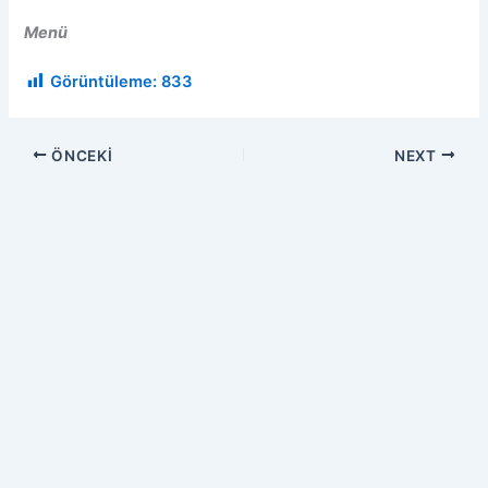
Menü
Görüntüleme:
833
ÖNCEKI
NEXT