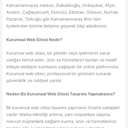
Kahramanmaraş merkez, Dulkadiroğlu, Onikişubat, Afşin,
Andırın, Çağlayancerit, Ekinözü, Elbistan, Göksun, Nurhak,
Pazarcık, Türkoğlu gibi Kahramanmaraş ilinin tüm
ilçelerinden bizimle iletişime geçerek bilgi alabilirsiniz.
Kurumsal Web Sitesi Nedir?
Kurumsal web sitesi, bir şirketin veya işletmenin sanal
varlığını temsil eden, ürün ve hizmetlerini tanıtan ve hedef
kitleyle etkileşim kurmasını sağlayan bir online platformdur.
Kurumsal web sitesi, profesyonel bir görünüm sunarak
güvenilirlik ve ciddiyet yaratır.
Neden Bir Kurumsal Web Sitesi Tasarımı Yapmalısınız?
Bir kurumsal web sitesi tasarımı yapmanın önemli sebepleri
vardır: Marka bilinirliği artırma, yeni müşterilere ulaşma,
mevcut müşterilerle bağlantı kurma, ürün ve hizmetlerinizi