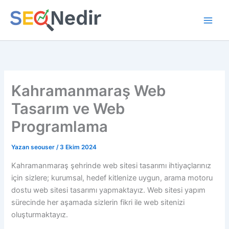
İçeriğe
atla
Kahramanmaraş Web
Tasarım ve Web
Programlama
Yazan
seouser
/
3 Ekim 2024
Kahramanmaraş şehrinde web sitesi tasarımı ihtiyaçlarınız
için sizlere; kurumsal, hedef kitlenize uygun, arama motoru
dostu web sitesi tasarımı yapmaktayız. Web sitesi yapım
sürecinde her aşamada sizlerin fikri ile web sitenizi
oluşturmaktayız.