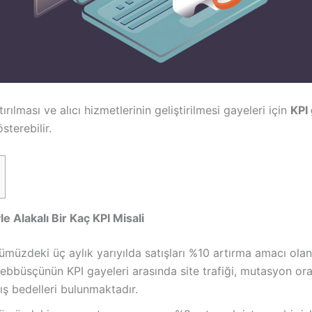
tırılması ve alıcı hizmetlerinin geliştirilmesi gayeleri için
KPI 
sterebilir.
yle Alakalı Bir Kaç KPI Misali
müzdeki üç aylık yarıyılda satışları %10 artırma amacı olan
ebbüsçünün KPI gayeleri arasında site trafiği, mutasyon or
ış bedelleri bulunmaktadır.