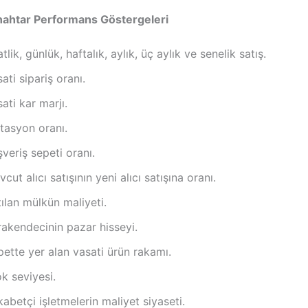
Anahtar Performans Göstergeleri
tlik, günlük, haftalık, aylık, üç aylık ve senelik satış.
ati sipariş oranı.
ati kar marjı.
tasyon oranı.
şveriş sepeti oranı.
cut alıcı satışının yeni alıcı satışına oranı.
ılan mülkün maliyeti.
rakendecinin pazar hisseyi.
ette yer alan vasati ürün rakamı.
k seviyesi.
abetçi işletmelerin maliyet siyaseti.