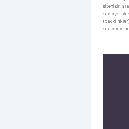
sitenizin a
sağlayarak s
(backlinkler
sıralamasını 