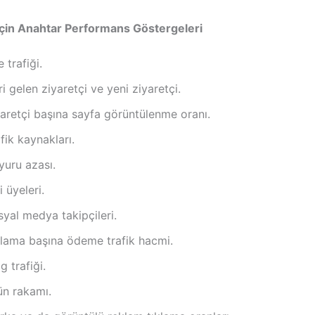
çin Anahtar Performans Göstergeleri
e trafiği.
i gelen ziyaretçi ve yeni ziyaretçi.
aretçi başına sayfa görüntülenme oranı.
fik kaynakları.
yuru azası.
ti üyeleri.
yal medya takipçileri.
klama başına ödeme trafik hacmi.
g trafiği.
ün rakamı.