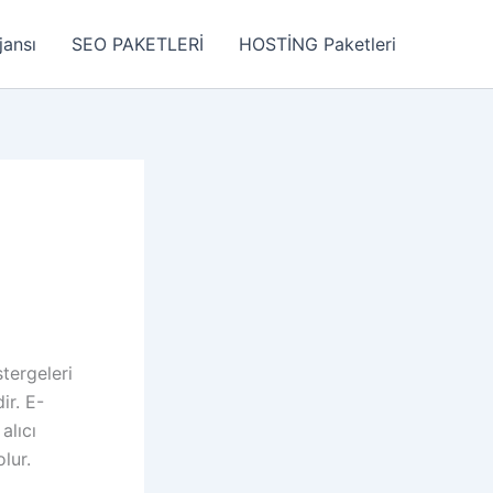
jansı
SEO PAKETLERİ
HOSTİNG Paketleri
tergeleri
ir. E-
alıcı
lur.