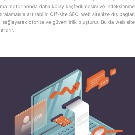
rama motorlarında daha kolay keşfedilmesini ve indekslenme
ıralamasını artırabilir. Off-site SEO, web sitenize dış bağlant
) sağlayarak otorite ve güvenilirlik oluşturur. Bu da web site
artırır.