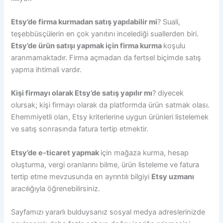
Etsy’de firma kurmadan satış yapılabilir mi
? Suali,
teşebbüsçülerin en çok yanıtını incelediği suallerden biri.
Etsy’de ürün satışı yapmak için firma kurma
koşulu
aranmamaktadır. Firma açmadan da fertsel biçimde satış
yapma ihtimali vardır.
Kişi firmayı olarak Etsy’de satış yapılır mı
? diyecek
olursak; kişi firmayı olarak da platformda ürün satmak olası.
Ehemmiyetli olan, Etsy kriterlerine uygun ürünleri listelemek
ve satış sonrasında fatura tertip etmektir.
Etsy’de e-ticaret yapmak
için mağaza kurma, hesap
oluşturma, vergi oranlarını bilme, ürün listeleme ve fatura
tertip etme mevzusunda en ayrıntılı bilgiyi
Etsy uzmanı
aracılığıyla öğrenebilirsiniz.
Sayfamızı yararlı bulduysanız sosyal medya adreslerinizde