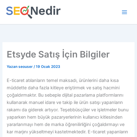
İçeriğe
atla
Etsyde Satış İçin Bilgiler
Yazan
seouser
/
19 Ocak 2023
E-ticaret atılanların temel maksadı, ürünlerini daha kısa
müddette daha fazla kitleye eriştirmek ve satış hacmini
çoğaldırmaktır. Bu sebeple dijital pazarlama platformlarını
kullanarak manuel idare ve takip ile ürün satışı yapanların
rakamı da giderek artıyor. Teşebbüsçüler ve işletmeler bunu
yaparken hem büyük pazaryerlerinin kullanıcı kitlesinden
yararlanmayı hem de marka öğrenilirliğini çoğaldırmayı ve
kar marjını yükseltmeyi kastetmektedir. E-ticaret yapanların