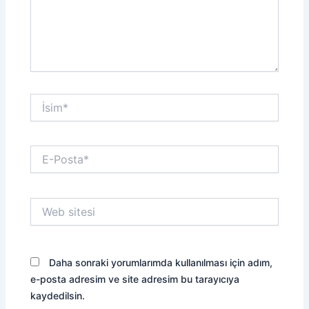
İsim*
E-
Posta*
Web
sitesi
Daha sonraki yorumlarımda kullanılması için adım,
e-posta adresim ve site adresim bu tarayıcıya
kaydedilsin.