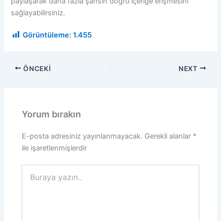
paylaşarak daha fazla şahsın doğru içeriğe erişmesini
sağlayabilirsiniz.
Görüntüleme:
1.455
ÖNCEKI
NEXT
Yorum bırakın
E-posta adresiniz yayınlanmayacak.
Gerekli alanlar
*
ile işaretlenmişlerdir
Buraya
yazın..