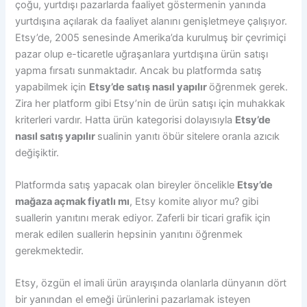
çoğu, yurtdışı pazarlarda faaliyet göstermenin yanında
yurtdışına açılarak da faaliyet alanını genişletmeye çalışıyor.
Etsy’de, 2005 senesinde Amerika’da kurulmuş bir çevrimiçi
pazar olup e-ticaretle uğraşanlara yurtdışına ürün satışı
yapma fırsatı sunmaktadır. Ancak bu platformda satış
yapabilmek için
Etsy’de satış nasıl yapılır
öğrenmek gerek.
Zira her platform gibi Etsy’nin de ürün satışı için muhakkak
kriterleri vardır. Hatta ürün kategorisi dolayısıyla
Etsy’de
nasıl satış yapılır
sualinin yanıtı öbür sitelere oranla azıcık
değişiktir.
Platformda satış yapacak olan bireyler öncelikle
Etsy’de
mağaza açmak fiyatlı mı
, Etsy komite alıyor mu? gibi
suallerin yanıtını merak ediyor. Zaferli bir ticari grafik için
merak edilen suallerin hepsinin yanıtını öğrenmek
gerekmektedir.
Etsy, özgün el imali ürün arayışında olanlarla dünyanın dört
bir yanından el emeği ürünlerini pazarlamak isteyen