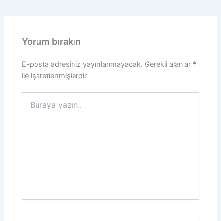
Yorum bırakın
E-posta adresiniz yayınlanmayacak.
Gerekli alanlar
*
ile işaretlenmişlerdir
Buraya
yazın..
İsim*