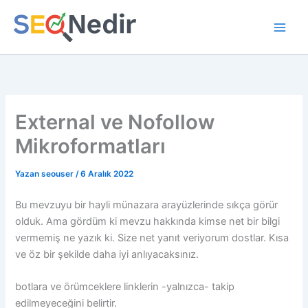
İçeriğe
atla
External ve Nofollow
Mikroformatları
Yazan
seouser
/
6 Aralık 2022
Bu mevzuyu bir hayli münazara arayüzlerinde sıkça görür
olduk. Ama gördüm ki mevzu hakkında kimse net bir bilgi
vermemiş ne yazık ki. Size net yanıt veriyorum dostlar. Kısa
ve öz bir şekilde daha iyi anlıyacaksınız.
botlara ve örümceklere linklerin -yalnızca- takip
edilmeyeceğini belirtir.