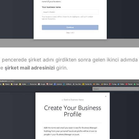
pencerede şirket adını girdikten sonra gelen ikinci adımd
ve
şirket mail adresinizi
girin.