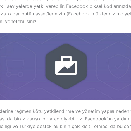
rklı seviyelerde yetki verebilir, Facebook piksel kodlarınızd
ıza kadar bütün asset’lerinizin (Facebook mülklerinizin diye
nı yönetebilisiniz.
liklerine rağmen kötü yetkilendirme ve yönetim yapısı nedeni
ası da biraz karışık bir araç diyebiliriz. Facebook’un yardım 
rıcılığı ve Türkiye destek ekibinin çok kısıtlı olması da bu so