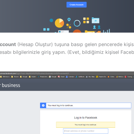
ccount
(Hesap Oluştur) tuşuna basıp gelen pencerede kişis
abı bilgilerinizle giriş yapın. (Evet, bildiğimiz kişisel Fac