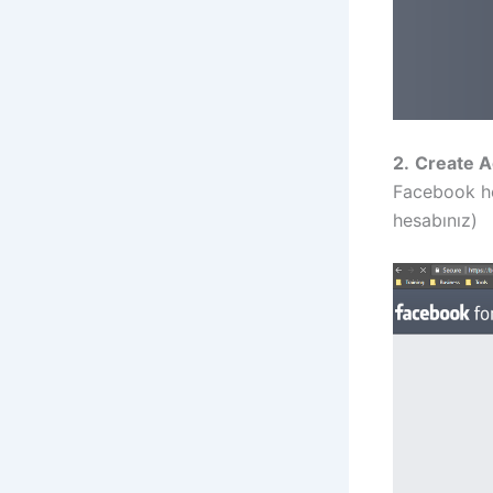
2.
Create A
Facebook hes
hesabınız)