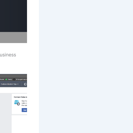
Business