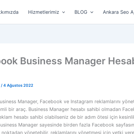
kımızda
Hizmetlerimiz
BLOG
Ankara Seo A
ook Business Manager Hesa
r
/
4 Ağustos 2022
siness Manager, Facebook ve Instagram reklamlarını yöne
emli bir araç. Business Manager hesabı sahibi olmadan Fac
eklam hesabı sahibi olabilseniz de bir adım ötesi için kesinli
. Business Manager sayesinde birden fazla Facebook sayfasın
 noktadan yönetebilir, reklamlarını yönetmesi için yetki ver