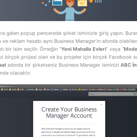
a gelen popup pencerede şirket isminizle giriş yapın. Bur
a ve reklam hesabı aynı Business Manager’ın altında olabile
ı bir isim seçilir. Örneğin “
Yeni Mahalle Evleri
” veya “
Mode
bi birçok projesi olan ve bu projeler için birçok Facebook s
aat
adında bir şirketseniz Business Manager isminizi
ABC İn
nde olacaktır.