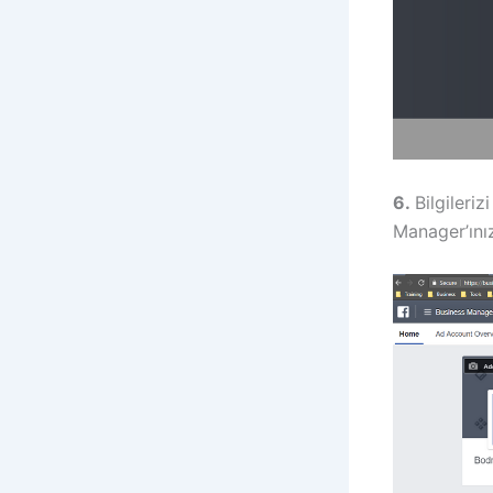
6.
Bilgileri
Manager’ınız