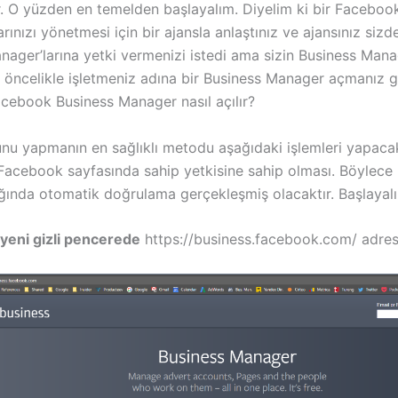
r. O yüzden en temelden başlayalım. Diyelim ki bir Faceboo
arınızı yönetmesi için bir ajansla anlaştınız ve ajansınız siz
ager’larına yetki vermenizi istedi ama sizin Business Manag
öncelikle işletmeniz adına bir Business Manager açmanız g
cebook Business Manager nasıl açılır?
unu yapmanın en sağlıklı metodu aşağıdaki işlemleri yapacak
 Facebook sayfasında sahip yetkisine sahip olması. Böylece 
ında otomatik doğrulama gerçekleşmiş olacaktır. Başlayal
yeni gizli pencerede
https://business.facebook.com/ adresi