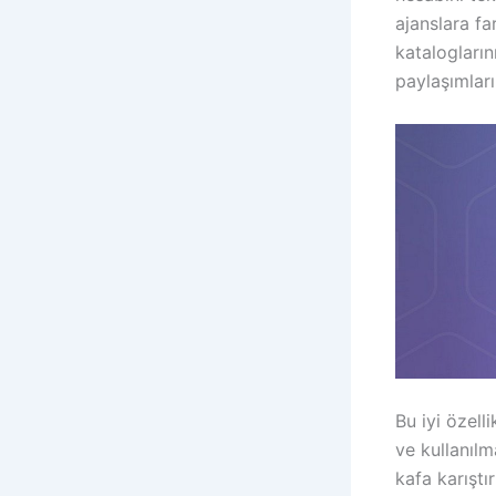
ajanslara fa
katalogların
paylaşımları
Bu iyi özel
ve kullanılm
kafa karıştı