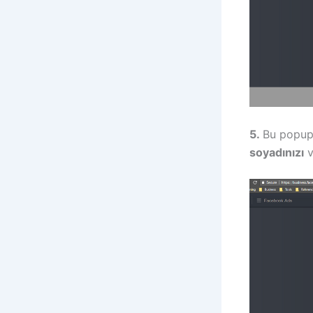
5.
Bu popup 
soyadınızı