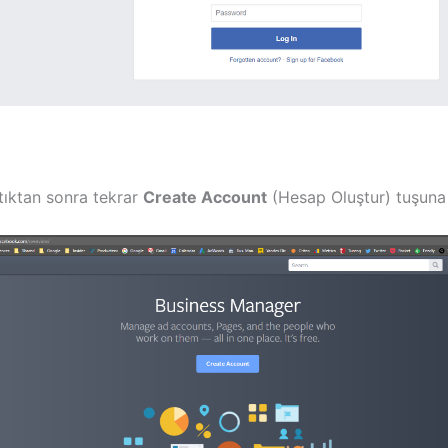
tıktan sonra tekrar
Create Account
(Hesap Oluştur) tuşuna 