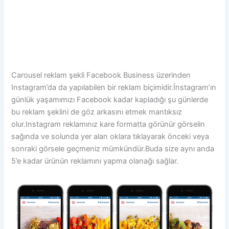
Carousel reklam şekli Facebook Business üzerinden
Instagram’da da yapılabilen bir reklam biçimidir.İnstagram’ın
günlük yaşamımızı Facebook kadar kapladığı şu günlerde
bu reklam şeklini de göz arkasını etmek mantıksız
olur.Instagram reklamınız kare formatta görünür görselin
sağında ve solunda yer alan oklara tıklayarak önceki veya
sonraki görsele geçmeniz mümkündür.Buda size aynı anda
5’e kadar ürünün reklamını yapma olanağı sağlar.