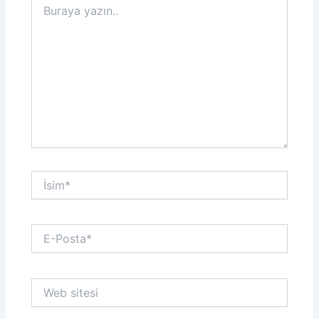
yazın..
İsim*
E-
Posta*
Web
sitesi