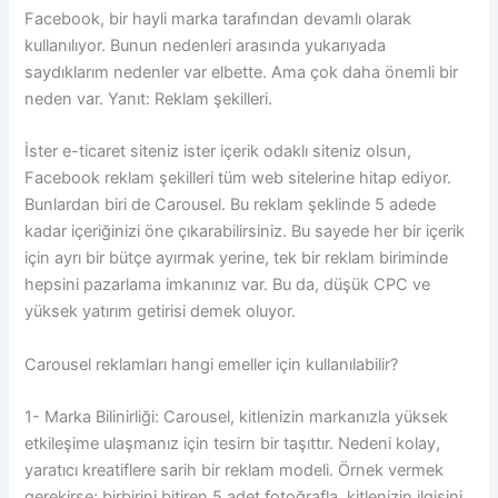
Facebook, bir hayli marka tarafından devamlı olarak
kullanılıyor. Bunun nedenleri arasında yukarıyada
saydıklarım nedenler var elbette. Ama çok daha önemli bir
neden var. Yanıt: Reklam şekilleri.
İster e-ticaret siteniz ister içerik odaklı siteniz olsun,
Facebook reklam şekilleri tüm web sitelerine hitap ediyor.
Bunlardan biri de Carousel. Bu reklam şeklinde 5 adede
kadar içeriğinizi öne çıkarabilirsiniz. Bu sayede her bir içerik
için ayrı bir bütçe ayırmak yerine, tek bir reklam biriminde
hepsini pazarlama imkanınız var. Bu da, düşük CPC ve
yüksek yatırım getirisi demek oluyor.
Carousel reklamları hangi emeller için kullanılabilir?
1- Marka Bilinirliği: Carousel, kitlenizin markanızla yüksek
etkileşime ulaşmanız için tesirn bir taşıttır. Nedeni kolay,
yaratıcı kreatiflere sarih bir reklam modeli. Örnek vermek
gerekirse; birbirini bitiren 5 adet fotoğrafla, kitlenizin ilgisini