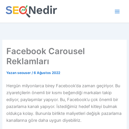
İçeriğe
atla
Facebook Carousel
Reklamları
Yazan
seouser
/
6 Ağustos 2022
Hergün milyonlarca birey Facebook’da zaman geçiriyor. Bu
ziyaretçilerin önemli bir kısmı beğendiği markaları takip
ediyor, paylaşımlar yapıyor. Bu, Facebook’u çok önemli bir
pazarlama kanalı yapıyor. İstediğimiz hedef kitleyi bulmak
oldukça kolay. Bununla birlikte maliyetleri değişik pazarlama
kanallarına göre daha uygun diyebiliriz.