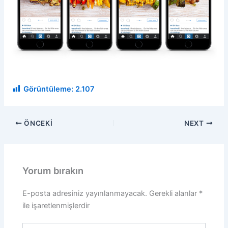
Görüntüleme:
2.107
ÖNCEKI
NEXT
Yorum bırakın
E-posta adresiniz yayınlanmayacak.
Gerekli alanlar
*
ile işaretlenmişlerdir
Buraya