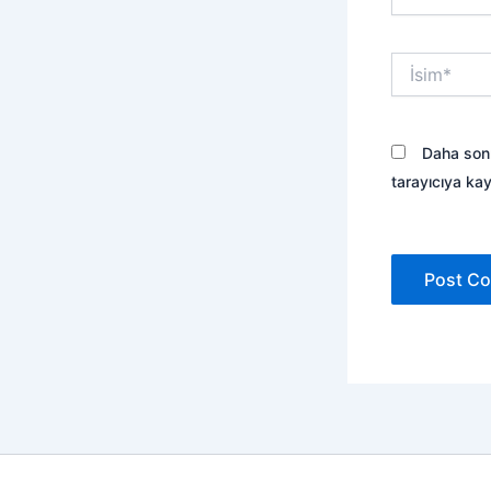
İsim*
Daha sonr
tarayıcıya kay