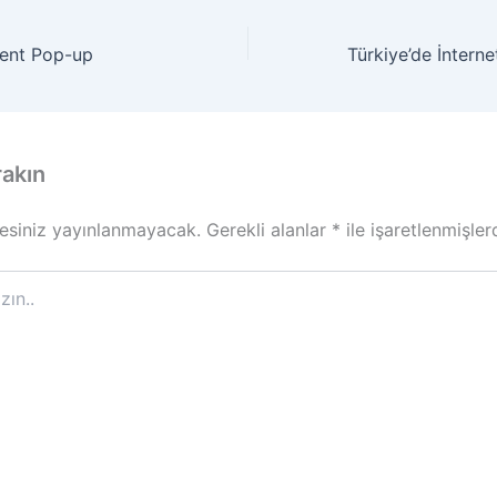
tent Pop-up
rakın
esiniz yayınlanmayacak.
Gerekli alanlar
*
ile işaretlenmişler