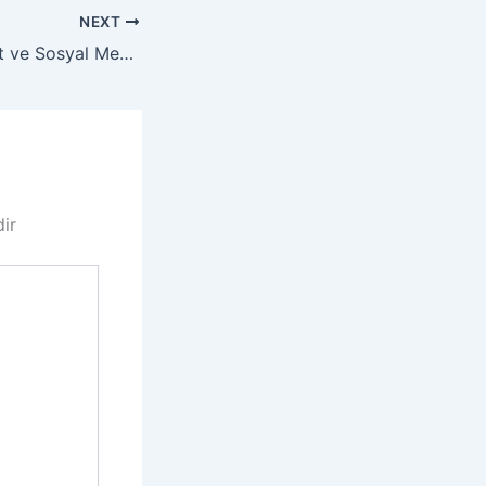
NEXT
Türkiye’de İnternet ve Sosyal Medya Kullanıcıları
dir