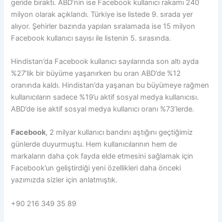
geride bıraktı. ABD’nin ise Facebook kullanıcı rakamı 240
milyon olarak açıklandı. Türkiye ise listede 9. sırada yer
alıyor. Şehirler bazında yapılan sıralamada ise 15 milyon
Facebook kullanıcı sayısı ile listenin 5. sırasında.
Hindistan’da Facebook kullanıcı sayılarında son altı ayda
%27’lik bir büyüme yaşanırken bu oran ABD’de %12
oranında kaldı. Hindistan’da yaşanan bu büyümeye rağmen
kullanıcıların sadece %19’u aktif sosyal medya kullanıcısı.
ABD’de ise aktif sosyal medya kullanıcı oranı %73’lerde.
Facebook
, 2 milyar kullanıcı bandını aştığını geçtiğimiz
günlerde duyurmuştu. Hem kullanıcılarının hem de
markaların daha çok fayda elde etmesini sağlamak için
Facebook’un geliştirdiği yeni özellikleri daha önceki
yazımızda sizler için anlatmıştık.
+90 216 349 35 89