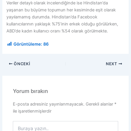
Veriler detaylı olarak incelendiğinde ise Hindistan’da
yaşanan bu büyüme topumun her kesiminde eşit olarak
yayılamamış durumda. Hindistan’da Facebook
kullanıcılarının yaklaşık %75’inin erkek olduğu görülürken,
ABD’de kadın kullanıcı oranı %54 olarak görülmekte.
Görüntüleme:
86
ÖNCEKI
NEXT
Yorum bırakın
E-posta adresiniz yayınlanmayacak.
Gerekli alanlar
*
ile işaretlenmişlerdir
Buraya
yazın..