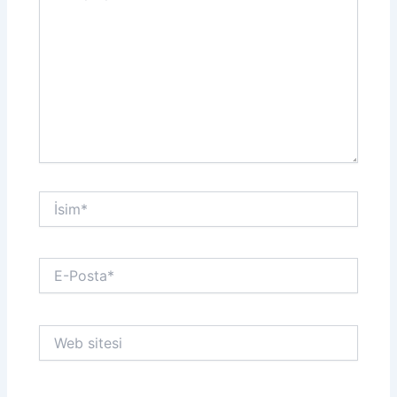
İsim*
E-
Posta*
Web
sitesi