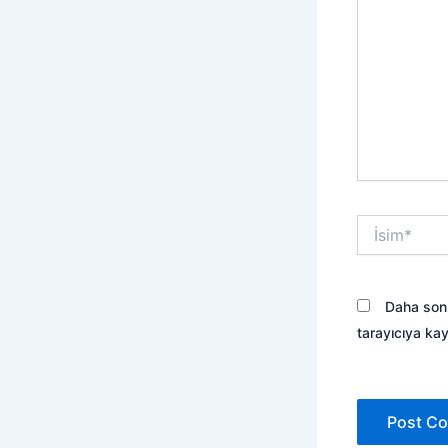
İsim*
Daha sonr
tarayıcıya kay