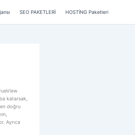
jansı
SEO PAKETLERİ
HOSTİNG Paketleri
TrueView
ba katarsak,
ı en doğru
ım,
r. Ayrıca