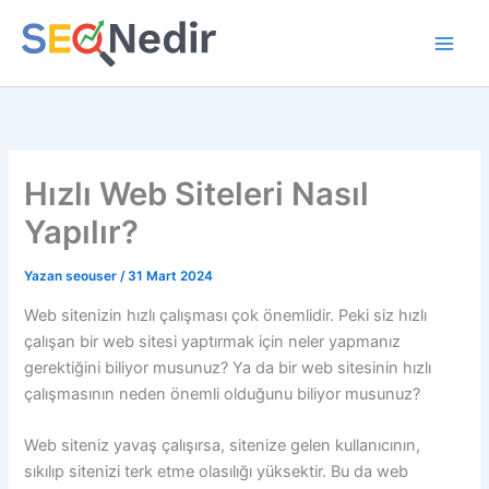
İçeriğe
atla
Hızlı Web Siteleri Nasıl
Yapılır?
Yazan
seouser
/
31 Mart 2024
Web sitenizin hızlı çalışması çok önemlidir. Peki siz hızlı
çalışan bir web sitesi yaptırmak için neler yapmanız
gerektiğini biliyor musunuz? Ya da bir web sitesinin hızlı
çalışmasının neden önemli olduğunu biliyor musunuz?
Web siteniz yavaş çalışırsa, sitenize gelen kullanıcının,
sıkılıp sitenizi terk etme olasılığı yüksektir. Bu da web