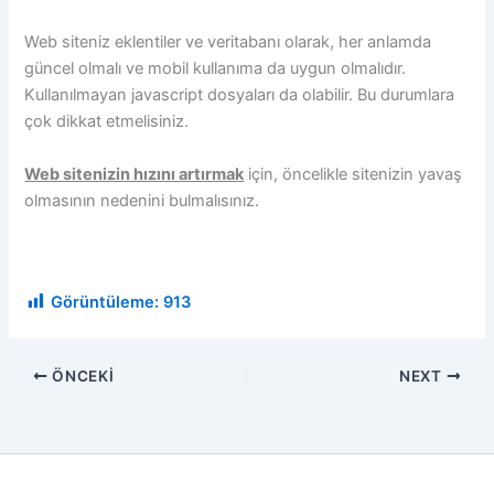
Web siteniz eklentiler ve veritabanı olarak, her anlamda
güncel olmalı ve mobil kullanıma da uygun olmalıdır.
Kullanılmayan javascript dosyaları da olabilir. Bu durumlara
çok dikkat etmelisiniz.
Web sitenizin hızını artırmak
için, öncelikle sitenizin yavaş
olmasının nedenini bulmalısınız.
Görüntüleme:
913
ÖNCEKI
NEXT