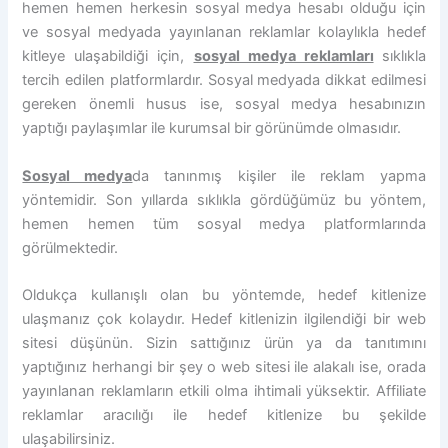
hemen hemen herkesin sosyal medya hesabı olduğu için
ve sosyal medyada yayınlanan reklamlar kolaylıkla hedef
kitleye ulaşabildiği için,
sosyal medya reklamları
sıklıkla
tercih edilen platformlardır. Sosyal medyada dikkat edilmesi
gereken önemli husus ise, sosyal medya hesabınızın
yaptığı paylaşımlar ile kurumsal bir görünümde olmasıdır.
Sosyal medya
da tanınmış kişiler ile reklam yapma
yöntemidir. Son yıllarda sıklıkla gördüğümüz bu yöntem,
hemen hemen tüm sosyal medya platformlarında
görülmektedir.
Oldukça kullanışlı olan bu yöntemde, hedef kitlenize
ulaşmanız çok kolaydır. Hedef kitlenizin ilgilendiği bir web
sitesi düşünün. Sizin sattığınız ürün ya da tanıtımını
yaptığınız herhangi bir şey o web sitesi ile alakalı ise, orada
yayınlanan reklamların etkili olma ihtimali yüksektir. Affiliate
reklamlar aracılığı ile hedef kitlenize bu şekilde
ulaşabilirsiniz.