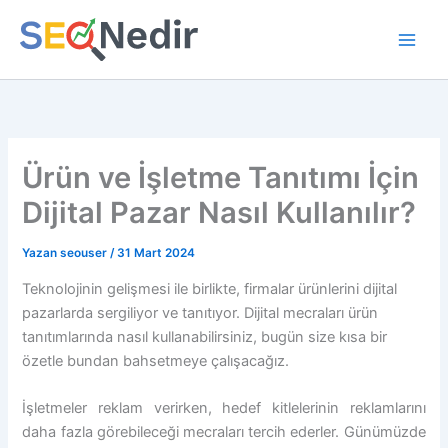
İçeriğe
atla
Ürün ve İşletme Tanıtımı İçin
Dijital Pazar Nasıl Kullanılır?
Yazan
seouser
/
31 Mart 2024
Teknolojinin gelişmesi ile birlikte, firmalar ürünlerini dijital
pazarlarda sergiliyor ve tanıtıyor. Dijital mecraları ürün
tanıtımlarında nasıl kullanabilirsiniz, bugün size kısa bir
özetle bundan bahsetmeye çalışacağız.
İşletmeler reklam verirken, hedef kitlelerinin reklamlarını
daha fazla görebileceği mecraları tercih ederler. Günümüzde