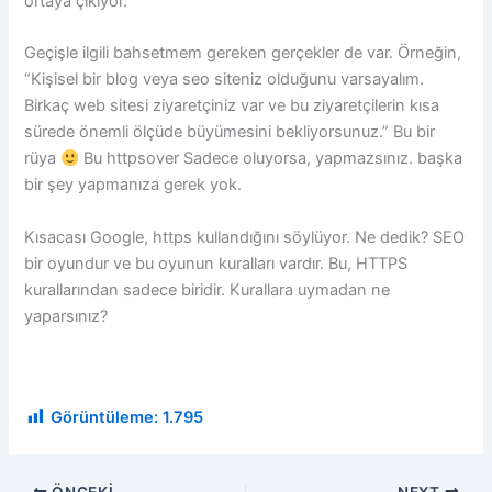
ortaya çıkıyor.
Geçişle ilgili bahsetmem gereken gerçekler de var. Örneğin,
“Kişisel bir blog veya seo siteniz olduğunu varsayalım.
Birkaç web sitesi ziyaretçiniz var ve bu ziyaretçilerin kısa
sürede önemli ölçüde büyümesini bekliyorsunuz.” Bu bir
rüya
Bu httpsover Sadece oluyorsa, yapmazsınız. başka
bir şey yapmanıza gerek yok.
Kısacası Google, https kullandığını söylüyor. Ne dedik? SEO
bir oyundur ve bu oyunun kuralları vardır. Bu, HTTPS
kurallarından sadece biridir. Kurallara uymadan ne
yaparsınız?
Görüntüleme:
1.795
ÖNCEKI
NEXT