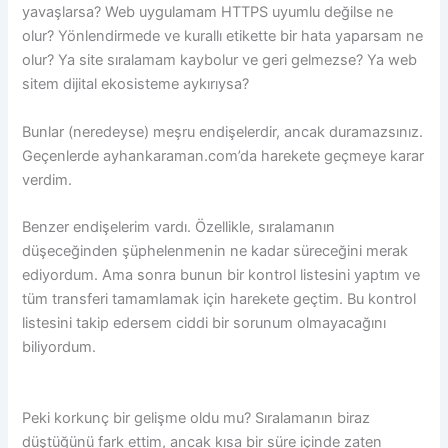
yavaşlarsa? Web uygulamam HTTPS uyumlu değilse ne
olur? Yönlendirmede ve kurallı etikette bir hata yaparsam ne
olur? Ya site sıralamam kaybolur ve geri gelmezse? Ya web
sitem dijital ekosisteme aykırıysa?
Bunlar (neredeyse) meşru endişelerdir, ancak duramazsınız.
Geçenlerde ayhankaraman.com’da harekete geçmeye karar
verdim.
Benzer endişelerim vardı. Özellikle, sıralamanın
düşeceğinden şüphelenmenin ne kadar süreceğini merak
ediyordum. Ama sonra bunun bir kontrol listesini yaptım ve
tüm transferi tamamlamak için harekete geçtim. Bu kontrol
listesini takip edersem ciddi bir sorunum olmayacağını
biliyordum.
Peki korkunç bir gelişme oldu mu? Sıralamanın biraz
düştüğünü fark ettim, ancak kısa bir süre içinde zaten