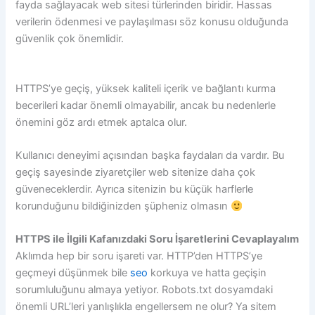
fayda sağlayacak web sitesi türlerinden biridir. Hassas
verilerin ödenmesi ve paylaşılması söz konusu olduğunda
güvenlik çok önemlidir.
HTTPS’ye geçiş, yüksek kaliteli içerik ve bağlantı kurma
becerileri kadar önemli olmayabilir, ancak bu nedenlerle
önemini göz ardı etmek aptalca olur.
Kullanıcı deneyimi açısından başka faydaları da vardır. Bu
geçiş sayesinde ziyaretçiler web sitenize daha çok
güveneceklerdir. Ayrıca sitenizin bu küçük harflerle
korunduğunu bildiğinizden şüpheniz olmasın
HTTPS ile İlgili Kafanızdaki Soru İşaretlerini Cevaplayalım
Aklımda hep bir soru işareti var. HTTP’den HTTPS’ye
geçmeyi düşünmek bile
seo
korkuya ve hatta geçişin
sorumluluğunu almaya yetiyor. Robots.txt dosyamdaki
önemli URL’leri yanlışlıkla engellersem ne olur? Ya sitem