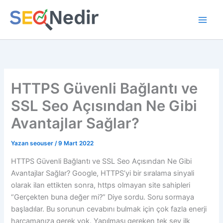
İçeriğe
atla
HTTPS Güvenli Bağlantı ve
SSL Seo Açısından Ne Gibi
Avantajlar Sağlar?
Yazan
seouser
/
9 Mart 2022
HTTPS Güvenli Bağlantı ve SSL Seo Açısından Ne Gibi
Avantajlar Sağlar? Google, HTTPS’yi bir sıralama sinyali
olarak ilan ettikten sonra, https olmayan site sahipleri
“Gerçekten buna değer mi?” Diye sordu. Soru sormaya
başladılar. Bu sorunun cevabını bulmak için çok fazla enerji
harcamanıza gerek yok. Yapılması gereken tek şey ilk