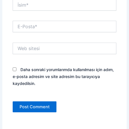
İsim*
E-
Posta*
Web
sitesi
Daha sonraki yorumlarımda kullanılması için adım,
e-posta adresim ve site adresim bu tarayıcıya
kaydedilsin.