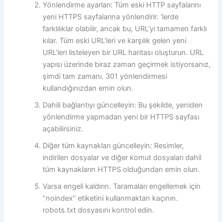
Yönlendirme ayarları: Tüm eski HTTP sayfalarını
yeni HTTPS sayfalarına yönlendirir. ‘lerde
farklılıklar olabilir, ancak bu, URL’yi tamamen farklı
kılar. Tüm eski URL’leri ve karşılık gelen yeni
URL’leri listeleyen bir URL haritası oluşturun. URL
yapısı üzerinde biraz zaman geçirmek istiyorsanız,
şimdi tam zamanı. 301 yönlendirmesi
kullandığınızdan emin olun.
Dahili bağlantıyı güncelleyin: Bu şekilde, yeniden
yönlendirme yapmadan yeni bir HTTPS sayfası
açabilirsiniz.
Diğer tüm kaynakları güncelleyin: Resimler,
indirilen dosyalar ve diğer komut dosyaları dahil
tüm kaynakların HTTPS olduğundan emin olun.
Varsa engeli kaldırın. Taramaları engellemek için
“noindex” etiketini kullanmaktan kaçının.
robots.txt dosyasını kontrol edin.