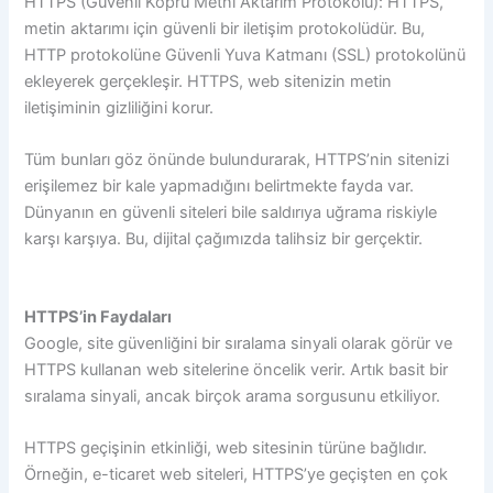
HTTPS (Güvenli Köprü Metni Aktarım Protokolü): HTTPS,
metin aktarımı için güvenli bir iletişim protokolüdür. Bu,
HTTP protokolüne Güvenli Yuva Katmanı (SSL) protokolünü
ekleyerek gerçekleşir. HTTPS, web sitenizin metin
iletişiminin gizliliğini korur.
Tüm bunları göz önünde bulundurarak, HTTPS’nin sitenizi
erişilemez bir kale yapmadığını belirtmekte fayda var.
Dünyanın en güvenli siteleri bile saldırıya uğrama riskiyle
karşı karşıya. Bu, dijital çağımızda talihsiz bir gerçektir.
HTTPS’in Faydaları
Google, site güvenliğini bir sıralama sinyali olarak görür ve
HTTPS kullanan web sitelerine öncelik verir. Artık basit bir
sıralama sinyali, ancak birçok arama sorgusunu etkiliyor.
HTTPS geçişinin etkinliği, web sitesinin türüne bağlıdır.
Örneğin, e-ticaret web siteleri, HTTPS’ye geçişten en çok