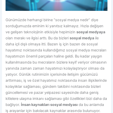
Günümüzde herhangi birine “sosyal medya nedir” diye
sorduğumuzda eminim ki yanıtsız kalmayız. Hızla değişen
ve gelişen teknolojinin etkisiyle hepimizin
sosyal medyaya
olan merakı ve ilgisi arttı. Bu da bizleri
sosyal medya
ile
daha içli dışlı olmaya itti. Bazen iş için bazen de sosyal
hayatımız noktasında kullandığımız sosyal medya mecraları
hayatımızın önemli parçaları haline geldi. Bu kadar yaygın
kullanılmasında bu mecraların bizlere keyif veriyor olmasının
yanında zaman zaman hayatımızı kolaylaştırıyor olması da
yatıyor. Günlük rutinimizin içerisinde iletişim gücümüzü
arttırması, iş ve özel hayatımız noktasında insan ilişkilerinde
kolaylıklar sağlaması, gündem takibini noktasında bizleri
güncellemesi ve pazar yelpazesi sayesinde daha geniş
kitlelere ulaşma imkanı sağlaması gibi özellikleri bizi daha da
bağlıyor.
İnsan kaynakları sosyal medyası
da bu anlamda
iş arayanlar için bakılacak kaynaklar arasında bulunuyor.