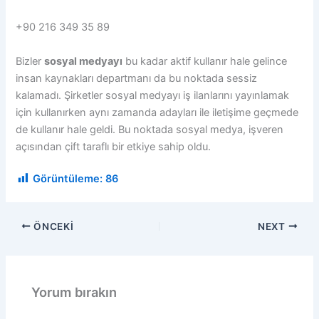
+90 216 349 35 89
Bizler
sosyal medyayı
bu kadar aktif kullanır hale gelince
insan kaynakları departmanı da bu noktada sessiz
kalamadı. Şirketler sosyal medyayı iş ilanlarını yayınlamak
için kullanırken aynı zamanda adayları ile iletişime geçmede
de kullanır hale geldi. Bu noktada sosyal medya, işveren
açısından çift taraflı bir etkiye sahip oldu.
Görüntüleme:
86
ÖNCEKI
NEXT
Yorum bırakın