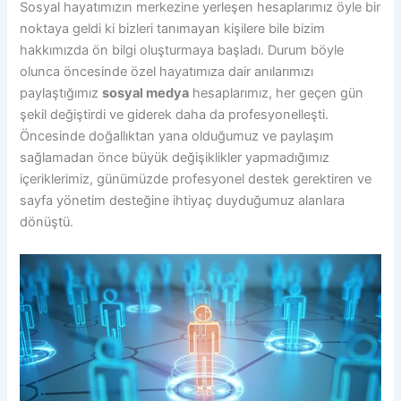
Sosyal hayatımızın merkezine yerleşen hesaplarımız öyle bir
noktaya geldi ki bizleri tanımayan kişilere bile bizim
hakkımızda ön bilgi oluşturmaya başladı. Durum böyle
olunca öncesinde özel hayatımıza dair anılarımızı
paylaştığımız
sosyal medya
hesaplarımız, her geçen gün
şekil değiştirdi ve giderek daha da profesyonelleşti.
Öncesinde doğallıktan yana olduğumuz ve paylaşım
sağlamadan önce büyük değişiklikler yapmadığımız
içeriklerimiz, günümüzde profesyonel destek gerektiren ve
sayfa yönetim desteğine ihtiyaç duyduğumuz alanlara
dönüştü.