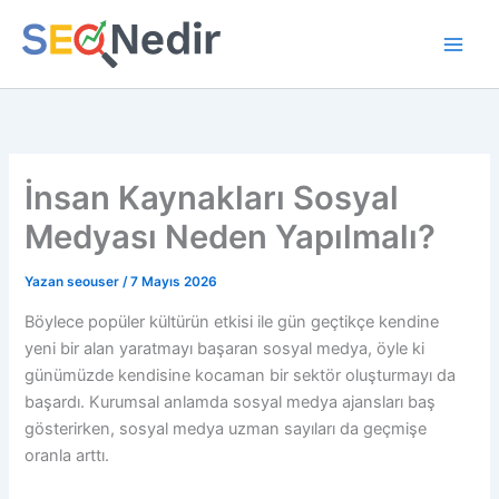
İçeriğe
atla
İnsan Kaynakları Sosyal
Medyası Neden Yapılmalı?
Yazan
seouser
/
7 Mayıs 2026
Böylece popüler kültürün etkisi ile gün geçtikçe kendine
yeni bir alan yaratmayı başaran sosyal medya, öyle ki
günümüzde kendisine kocaman bir sektör oluşturmayı da
başardı. Kurumsal anlamda sosyal medya ajansları baş
gösterirken, sosyal medya uzman sayıları da geçmişe
oranla arttı.