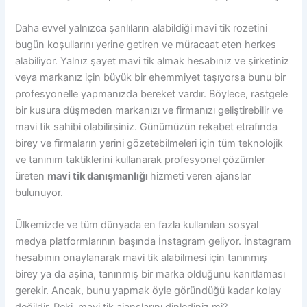
Daha evvel yalnızca şanlıların alabildiği mavi tik rozetini
bugün koşullarını yerine getiren ve müracaat eten herkes
alabiliyor. Yalnız şayet mavi tik almak hesabınız ve şirketiniz
veya markanız için büyük bir ehemmiyet taşıyorsa bunu bir
profesyonelle yapmanızda bereket vardır. Böylece, rastgele
bir kusura düşmeden markanızı ve firmanızı geliştirebilir ve
mavi tik sahibi olabilirsiniz. Günümüzün rekabet etrafında
birey ve firmaların yerini gözetebilmeleri için tüm teknolojik
ve tanınım taktiklerini kullanarak profesyonel çözümler
üreten
mavi tik danışmanlığı
hizmeti veren ajanslar
bulunuyor.
Ülkemizde ve tüm dünyada en fazla kullanılan sosyal
medya platformlarının başında İnstagram geliyor. İnstagram
hesabının onaylanarak mavi tik alabilmesi için tanınmış
birey ya da aşina, tanınmış bir marka olduğunu kanıtlaması
gerekir. Ancak, bunu yapmak öyle göründüğü kadar kolay