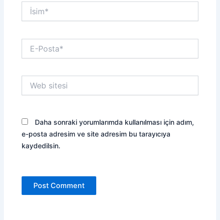
İsim*
E-
Posta*
Web
sitesi
Daha sonraki yorumlarımda kullanılması için adım,
e-posta adresim ve site adresim bu tarayıcıya
kaydedilsin.