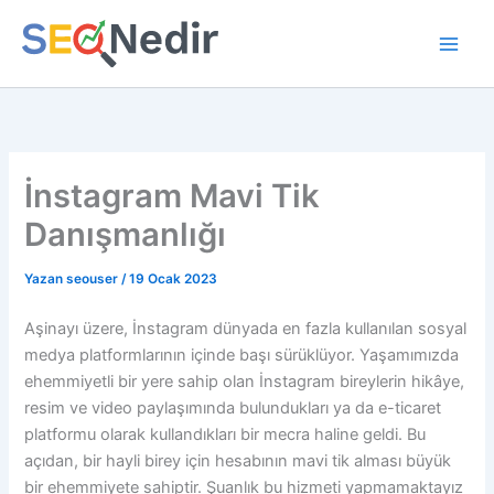
İçeriğe
atla
İnstagram Mavi Tik
Danışmanlığı
Yazan
seouser
/
19 Ocak 2023
Aşinayı üzere, İnstagram dünyada en fazla kullanılan sosyal
medya platformlarının içinde başı sürüklüyor. Yaşamımızda
ehemmiyetli bir yere sahip olan İnstagram bireylerin hikâye,
resim ve video paylaşımında bulundukları ya da e-ticaret
platformu olarak kullandıkları bir mecra haline geldi. Bu
açıdan, bir hayli birey için hesabının mavi tik alması büyük
bir ehemmiyete sahiptir. Şuanlık bu hizmeti yapmamaktayız