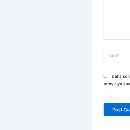
İsim*
Daha sonr
tarayıcıya kay