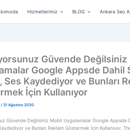
kımızda
Hizmetlerimiz
BLOG
Ankara Seo A
iyorsunuz Güvende Değilsiniz
amalar Google Appsde Dahil S
or, Ses Kaydediyor ve Bunları 
rmek İçin Kullanıyor
r
/
31 Ağustos 2020
nuz Güvende Değilsiniz Mobil Uygulamalar Google Appsde D
s Kaydediyor ve Bunları Reklam Göstermek İçin Kullanıyor. T