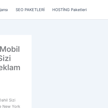
jansı
SEO PAKETLERİ
HOSTİNG Paketleri
 Mobil
izi
Reklam
ahil Sizi
he New York