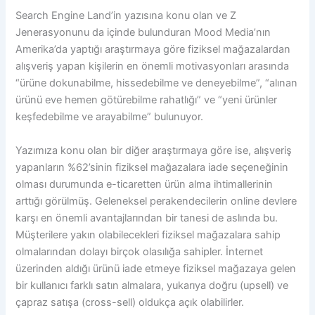
Search Engine Land’in yazısına
konu olan ve Z
Jenerasyonunu da içinde bulunduran Mood Media’nın
Amerika’da yaptığı araştırmaya göre fiziksel mağazalardan
alışveriş yapan kişilerin en önemli motivasyonları arasında
“ürüne dokunabilme, hissedebilme ve deneyebilme”, “alınan
ürünü eve hemen götürebilme rahatlığı” ve “yeni ürünler
keşfedebilme ve arayabilme” bulunuyor.
Yazımıza konu olan bir diğer araştırmaya göre ise
, alışveriş
yapanların %62’sinin fiziksel mağazalara iade seçeneğinin
olması durumunda e-ticaretten ürün alma ihtimallerinin
arttığı görülmüş. Geleneksel perakendecilerin online devlere
karşı en önemli avantajlarından bir tanesi de aslında bu.
Müşterilere yakın olabilecekleri fiziksel mağazalara sahip
olmalarından dolayı birçok olasılığa sahipler. İnternet
üzerinden aldığı ürünü iade etmeye fiziksel mağazaya gelen
bir kullanıcı farklı satın almalara, yukarıya doğru (upsell) ve
çapraz satışa (cross-sell) oldukça açık olabilirler.