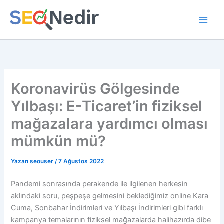
İçeriğe
atla
Koronavirüs Gölgesinde
Yılbaşı: E-Ticaret’in fiziksel
mağazalara yardımcı olması
mümkün mü?
Yazan
seouser
/
7 Ağustos 2022
Pandemi sonrasında perakende ile ilgilenen herkesin
aklındaki soru, peşpeşe gelmesini beklediğimiz online Kara
Cuma, Sonbahar İndirimleri ve Yılbaşı İndirimleri gibi farklı
kampanya temalarının fiziksel mağazalarda halihazırda dibe