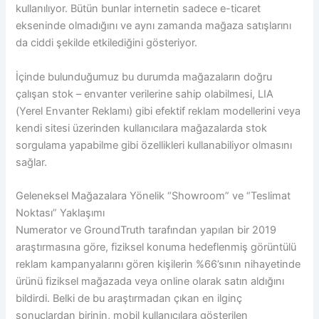
kullanılıyor. Bütün bunlar internetin sadece e-ticaret
ekseninde olmadığını ve aynı zamanda mağaza satışlarını
da ciddi şekilde etkilediğini gösteriyor.
İçinde bulunduğumuz bu durumda mağazaların doğru
çalışan stok – envanter verilerine sahip olabilmesi, LIA
(Yerel Envanter Reklamı) gibi efektif reklam modellerini veya
kendi sitesi üzerinden kullanıcılara mağazalarda stok
sorgulama yapabilme gibi özellikleri kullanabiliyor olmasını
sağlar.
Geleneksel Mağazalara Yönelik “Showroom” ve “Teslimat
Noktası” Yaklaşımı
Numerator ve
GroundTruth
tarafından yapılan bir 2019
araştırmasına göre, fiziksel konuma hedeflenmiş görüntülü
reklam kampanyalarını gören kişilerin %66’sının nihayetinde
ürünü fiziksel mağazada veya online olarak satın aldığını
bildirdi. Belki de bu araştırmadan çıkan en ilginç
sonuçlardan birinin, mobil kullanıcılara gösterilen