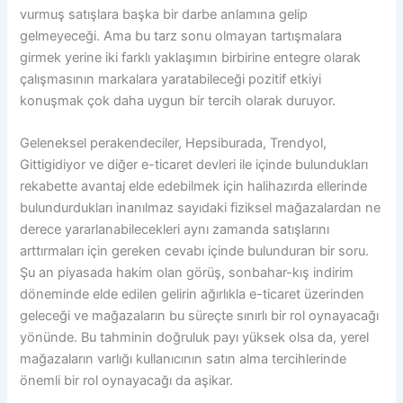
vurmuş satışlara başka bir darbe anlamına gelip
gelmeyeceği. Ama bu tarz sonu olmayan tartışmalara
girmek yerine iki farklı yaklaşımın birbirine entegre olarak
çalışmasının markalara yaratabileceği pozitif etkiyi
konuşmak çok daha uygun bir tercih olarak duruyor.
Geleneksel perakendeciler, Hepsiburada, Trendyol,
Gittigidiyor ve diğer e-ticaret devleri ile içinde bulundukları
rekabette avantaj elde edebilmek için halihazırda ellerinde
bulundurdukları inanılmaz sayıdaki fiziksel mağazalardan ne
derece yararlanabilecekleri aynı zamanda satışlarını
arttırmaları için gereken cevabı içinde bulunduran bir soru.
Şu an piyasada hakim olan görüş, sonbahar-kış indirim
döneminde elde edilen gelirin ağırlıkla e-ticaret üzerinden
geleceği ve mağazaların bu süreçte sınırlı bir rol oynayacağı
yönünde. Bu tahminin doğruluk payı yüksek olsa da, yerel
mağazaların varlığı kullanıcının satın alma tercihlerinde
önemli bir rol oynayacağı da aşikar.