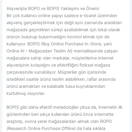
Alışverişte ROPO ve BOPIS Yaklaşımı ve Önemi
Bir çok kullanıcı online yapıyı sadece e-ticaret üzerinden
alışveriş gerçekleştirmek için değil aynı zamanda aradıkları
mağazada geçirdikleri süreyi azaltabilmek için lokal olarak
ürünün bulunup bulunmadığını kontrol etmek için de
kullanıyor. BOPIS (Buy Online Purchase In-Store, yani
Online Al – Mağazadan Teslim Al) mentalitesinde çalışan
mağazalara sahip olan markalar, müşterilerine internet
alışverişinin kolaylığını ve efektifliğini fiziksel mağaza
çerçevesinde sunabiliyor. Müşteriler gün içerisinde
istedikleri saatte ürünü teslim alabilirken, raflar arasında
ürünü aramaktan ve kalabalık kasa kuyruklarından
kurtulmuş oluyorlar.
BOPIS gibi daha efektif metadolojiler çıksa da, internetin ilk
günlerinden beri sıkça kullanılan ürünü önce internette
araştırıp, sonra yerel mağazalardan almak olan ROPO
(Research Online Purchase Offline) da hala sıklıkla