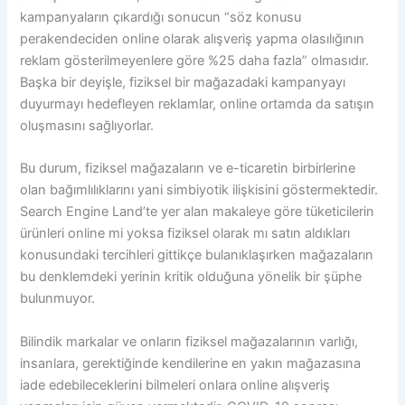
kampanyaların çıkardığı sonucun “söz konusu
perakendeciden online olarak alışveriş yapma olasılığının
reklam gösterilmeyenlere göre %25 daha fazla” olmasıdır.
Başka bir deyişle, fiziksel bir mağazadaki kampanyayı
duyurmayı hedefleyen reklamlar, online ortamda da satışın
oluşmasını sağlıyorlar.
Bu durum, fiziksel mağazaların ve e-ticaretin birbirlerine
olan bağımlılıklarını yani simbiyotik ilişkisini göstermektedir.
Search Engine Land’te yer alan makaleye göre
tüketicilerin
ürünleri online mi yoksa fiziksel olarak mı satın aldıkları
konusundaki tercihleri gittikçe bulanıklaşırken mağazaların
bu denklemdeki yerinin kritik olduğuna yönelik bir şüphe
bulunmuyor.
Bilindik markalar ve onların fiziksel mağazalarının varlığı,
insanlara, gerektiğinde kendilerine en yakın mağazasına
iade edebileceklerini bilmeleri onlara online alışveriş