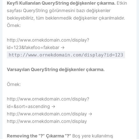
Keyfi Kullanılan QueryString değişkenler çıkarma.
Etkin
sayfası QueryString görünmesini bazı değişkenler
bekleyebiliriz, tüm beklenmedik değişkenler çıkarılmalıdır.
Örnek:
http://www.ornekdomain.com/display?
id=123&fakefoo=fakebar →
http://www.ornekdomain.com/display?id=123
Varsayılan QueryString değişkenler çıkarma.
Örnek:
http://www.ornekdomain.com/display?
id=&sort=ascending →
http://www.ornekdomain.com/display →
http://www.ornekdomain.com/display
Removing the “?”
Çıkarma “?”
Boş yere kullanılmış