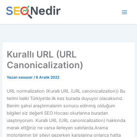
İçeriğe
atla
Kurallı URL (URL
Canonicalization)
Yazan
seouser
/
6 Aralık 2022
URL normalization (Kurallı URL (URL canonicalization)) Bu
terimi belki Türkiye’de ilk kez burada duyuyor olacaksınız.
Benim şahsi araştırmalarım sonucu edinmiş olduğum
bilgileri siz değerli SEO Hocası okurlarına buradan
ulaştırıyorum. Kurallı URL (URL canonicalization) hakkında
merak ettğiniz ne varsa ilerleyen satırlarda.Arama
motorlarının bir siteyi gezerken karşılarına onlarca hatta