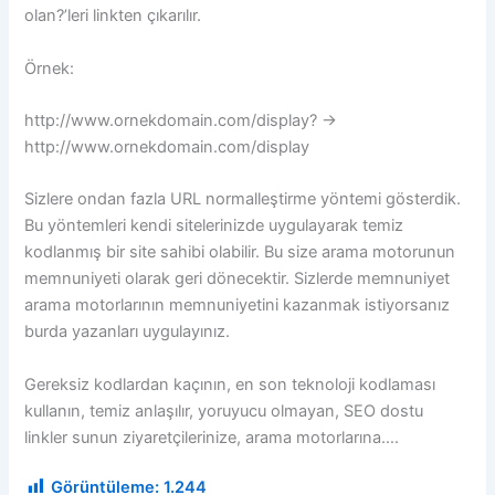
olan?’leri linkten çıkarılır.
Örnek:
http://www.ornekdomain.com/display? →
http://www.ornekdomain.com/display
Sizlere ondan fazla URL normalleştirme yöntemi gösterdik.
Bu yöntemleri kendi sitelerinizde uygulayarak temiz
kodlanmış bir site sahibi olabilir. Bu size arama motorunun
memnuniyeti olarak geri dönecektir. Sizlerde memnuniyet
arama motorlarının memnuniyetini kazanmak istiyorsanız
burda yazanları uygulayınız.
Gereksiz kodlardan kaçının, en son teknoloji kodlaması
kullanın, temiz anlaşılır, yoruyucu olmayan, SEO dostu
linkler sunun ziyaretçilerinize, arama motorlarına….
Görüntüleme:
1.244