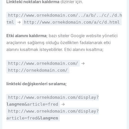
Linkteki noktaları kaldırma
dizinler için.
http://www.ornekdomain.com/../a/b/../c/./d.h
tml
→
http://www.ornekdomain.com/a/c/d.html
Etki alanını kaldırma
; bazı siteler Google website yönetici
araçlarının sağlamış olduğu özellikten fadalanarak etki
alanını kısaltmak isteyebilirler. Etki alanını kısaltma;
http://www.ornekdomain.com/
→
http://ornekdomain.com/
linkteki değişkenleri sıralama;
http://www.ornekdomain.com/display?
lang=en
&article=fred
→
http://www.ornekdomain.com/display?
article=fred&
lang=en