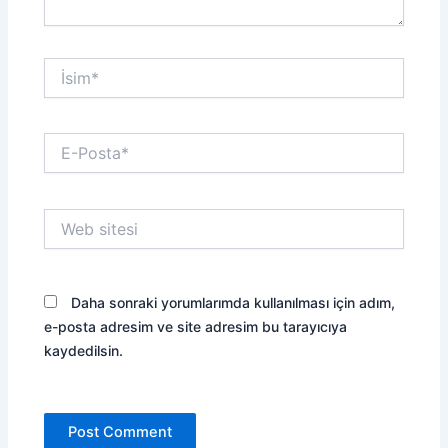
İsim*
E-
Posta*
Web
sitesi
Daha sonraki yorumlarımda kullanılması için adım,
e-posta adresim ve site adresim bu tarayıcıya
kaydedilsin.