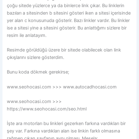
çoğu sitede yüzlerce ya da binlerce link çıkar. Bu linklerin
bazıları a sitesinden b sitesini gösteri iken a sitesi içerisinde
yer alan c konusunuda gösterir. Bazı linkler vardır. Bu linkler
ise a sitesi yine a sitesini gösterir. Bu anlattığımı sizlere bir
resim ile anlatayım.
Resimde görüldüğü üzere bir sitede olabilecek olan link
çıkışlarını sizlere gösterdim.
Bunu koda dökmek gerekirse;
www.seohocasi.com >>> www.autocadhocasi.com
www.seohocasi.com >>>
https://www.seohocasi.com/seo.html
İşte ara motorları bu linkleri gezerken farkına vardıkları bir
şey var. Farkına vardıkları alan ise linkin farklı olmasına
rağmen çıkan sayfanın aynı olması. Mesela;