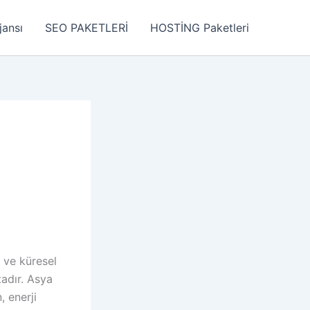
jansı
SEO PAKETLERİ
HOSTİNG Paketleri
 ve küresel
tadır. Asya
, enerji