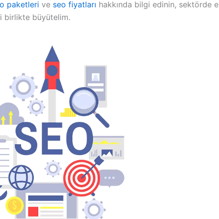
o paketleri
ve
seo fiyatları
hakkında bilgi edinin, sektörde en
i birlikte büyütelim.