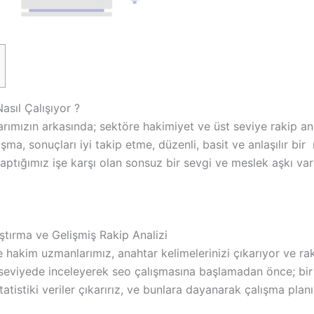
asıl Çalışıyor ?
rımızın arkasında; sektöre hakimiyet ve üst seviye rakip ana
alışma, sonuçları iyi takip etme, düzenli, basit ve anlaşılır bi
aptığımız işe karşı olan sonsuz bir sevgi ve meslek aşkı vard
ştırma ve Gelişmiş Rakip Analizi
hakim uzmanlarımız, anahtar kelimelerinizi çıkarıyor ve raki
 seviyede inceleyerek seo çalışmasına başlamadan önce; bir 
statistiki veriler çıkarırız, ve bunlara dayanarak çalışma plan