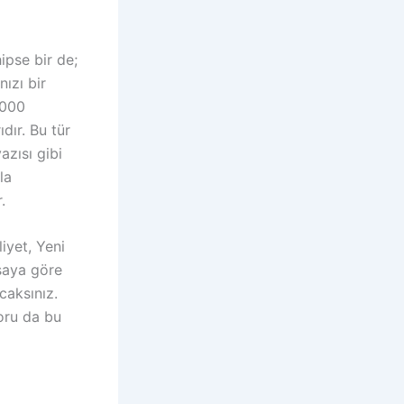
ipse bir de;
ızı bir
.000
dır. Bu tür
azısı gibi
la
.
liyet, Yeni
asaya göre
caksınız.
toru da bu