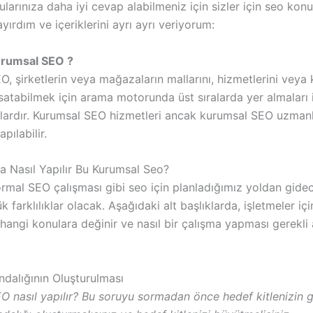
ularınıza daha iyi cevap alabilmeniz için sizler için seo kon
yırdım ve içeriklerini ayrı ayrı veriyorum:
urumsal SEO ?
, şirketlerin veya mağazaların mallarını, hizmetlerini veya 
satabilmek için arama motorunda üst sıralarda yer almaları 
lardır. Kurumsal SEO hizmetleri ancak kurumsal SEO uzmanl
pılabilir.
a Nasıl Yapılır Bu Kurumsal Seo?
ormal SEO çalışması gibi seo için planladığımız yoldan gide
k farklılıklar olacak. Aşağıdaki alt başlıklarda, işletmeler iç
hangi konulara değinir ve nasıl bir çalışma yapması gerekli
ndalığının Oluşturulması
O nasıl yapılır? Bu soruyu sormadan önce hedef kitlenizin