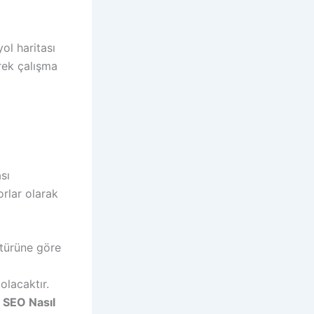
ol haritası
derek çalışma
sı
rlar olarak
 türüne göre
olacaktır.
 SEO Nasıl