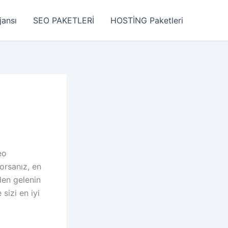
jansı
SEO PAKETLERİ
HOSTİNG Paketleri
eo
orsanız, en
zden gelenin
sizi en iyi