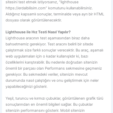
sitesini test etmek istiyorsanız, “lighthouse
https://erdalbilisim.com” komutunu kullanabilirsiniz.
Aldığınız kapsamlı sonuçlar, terminalde veya ayrı bir HTML
dosyası olarak görüntülenecektir.
Lighthouse ile Hız Testi Nasıl Yapılır?
Lighthouse aracının test aşamasından biraz daha
bahsetmemiz gerekiyor. Test aracını belirli bir sitede
çalıştırmak size farklı sonuçlar verecektir. Bu araç, aşamalı
web uygulamaları için o kadar kullanışlıdır ki, bazı
özelliklerini karıştırabilir. Bu nedenle doğrudan sitenizin
önemli bir parçası olan Performans sekmesine geçmeniz
gerekiyor. Bu sekmedeki veriler, sitenizin mevcut
durumunda nasıl çalıştığını ve onu geliştirmek için neler
yapabileceğinizi gösterir.
Yeşil, turuncu ve kırmızı çubuklar, görüntülenen grafik türü
sonuçlarından en önemli bilgileri sağlar. Bu çubuklar
sitenizin performansını gösterir. Mobil sitenizin