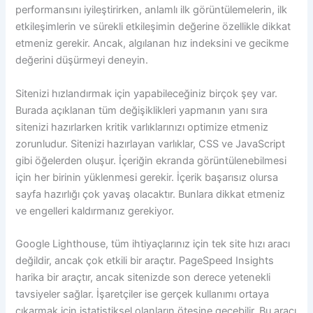
performansını iyileştirirken, anlamlı ilk görüntülemelerin, ilk
etkileşimlerin ve sürekli etkileşimin değerine özellikle dikkat
etmeniz gerekir. Ancak, algılanan hız indeksini ve gecikme
değerini düşürmeyi deneyin.
Sitenizi hızlandırmak için yapabileceğiniz birçok şey var.
Burada açıklanan tüm değişiklikleri yapmanın yanı sıra
sitenizi hazırlarken kritik varlıklarınızı optimize etmeniz
zorunludur. Sitenizi hazırlayan varlıklar, CSS ve JavaScript
gibi öğelerden oluşur. İçeriğin ekranda görüntülenebilmesi
için her birinin yüklenmesi gerekir. İçerik başarısız olursa
sayfa hazırlığı çok yavaş olacaktır. Bunlara dikkat etmeniz
ve engelleri kaldırmanız gerekiyor.
Google Lighthouse, tüm ihtiyaçlarınız için tek site hızı aracı
değildir, ancak çok etkili bir araçtır. PageSpeed ​​Insights
harika bir araçtır, ancak sitenizde son derece yetenekli
tavsiyeler sağlar. İşaretçiler ise gerçek kullanımı ortaya
çıkarmak için istatistiksel olanların ötesine geçebilir. Bu aracı