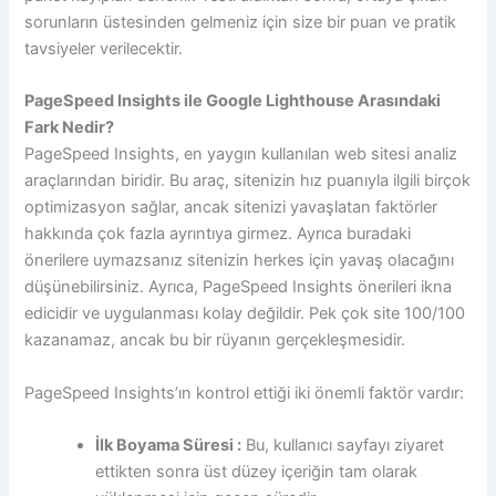
sorunların üstesinden gelmeniz için size bir puan ve pratik
tavsiyeler verilecektir.
PageSpeed Insights ile Google Lighthouse Arasındaki
Fark Nedir?
PageSpeed ​​Insights, en yaygın kullanılan web sitesi analiz
araçlarından biridir. Bu araç, sitenizin hız puanıyla ilgili birçok
optimizasyon sağlar, ancak sitenizi yavaşlatan faktörler
hakkında çok fazla ayrıntıya girmez. Ayrıca buradaki
önerilere uymazsanız sitenizin herkes için yavaş olacağını
düşünebilirsiniz. Ayrıca, PageSpeed ​​Insights önerileri ikna
edicidir ve uygulanması kolay değildir. Pek çok site 100/100
kazanamaz, ancak bu bir rüyanın gerçekleşmesidir.
PageSpeed ​​Insights’ın kontrol ettiği iki önemli faktör vardır:
İlk Boyama Süresi :
Bu, kullanıcı sayfayı ziyaret
ettikten sonra üst düzey içeriğin tam olarak