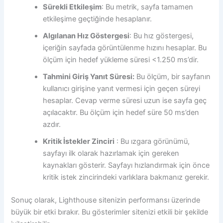
Sürekli Etkileşim
: Bu metrik, sayfa tamamen
etkileşime geçtiğinde hesaplanır.
Algılanan Hız Göstergesi
: Bu hız göstergesi,
içeriğin sayfada görüntülenme hızını hesaplar. Bu
ölçüm için hedef yükleme süresi <1.250 ms’dir.
Tahmini Giriş Yanıt Süresi:
Bu ölçüm, bir sayfanın
kullanıcı girişine yanıt vermesi için geçen süreyi
hesaplar. Cevap verme süresi uzun ise sayfa geç
açılacaktır. Bu ölçüm için hedef süre 50 ms’den
azdır.
Kritik İstekler Zinciri
: Bu ızgara görünümü,
sayfayı ilk olarak hazırlamak için gereken
kaynakları gösterir. Sayfayı hızlandırmak için önce
kritik istek zincirindeki varlıklara bakmanız gerekir.
Sonuç olarak, Lighthouse sitenizin performansı üzerinde
büyük bir etki bırakır. Bu gösterimler sitenizi etkili bir şekilde