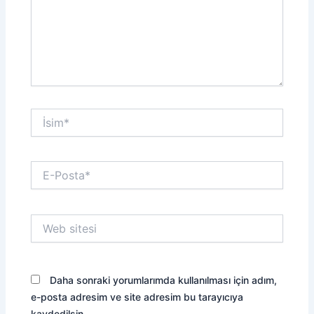
İsim*
E-
Posta*
Web
sitesi
Daha sonraki yorumlarımda kullanılması için adım,
e-posta adresim ve site adresim bu tarayıcıya
kaydedilsin.