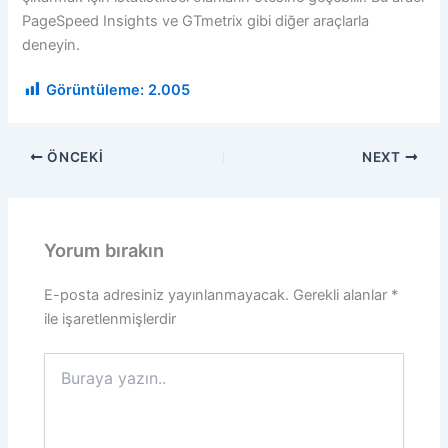
PageSpeed ​​Insights ve GTmetrix gibi diğer araçlarla
deneyin.
Görüntüleme:
2.005
ÖNCEKI
NEXT
Yorum bırakın
E-posta adresiniz yayınlanmayacak.
Gerekli alanlar
*
ile işaretlenmişlerdir
Buraya
yazın..