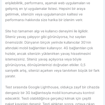
erişilebilirlik, performans, aşamalı web uygulamaları ve
gelişmiş en iyi uygulamalar listesi. Hepsini bir araya
getirmek, sitenizin veya uygulamanızın kalitesi ve
performansı hakkında size harika bir izlenim verir.
Site hızı tamamen algı ve kullanıcı deneyimi ile ilgilidir.
Siteniz yavaş çalışıyor gibi görünüyorsa, hız sayıları
önemsizdir. Dünyanın birçok yerinde kullanıcılar 3G’nin
altındaki mobil bağlantıları kullanıyor. 4G bağlantıları çok
hızlıdır, ancak sitenizin yüklenirken yavaş hissetmesini
istemezsiniz. Siteniz yavaş açılıyorsa veya böyle
görünüyorsa, dönüşümlerinizi doğrudan etkiler. 0,5
saniyelik artış, sitenizi açarken veya tanıtırken büyük bir fark
yaratır.
Test sırasında Google Lighthouse, oldukça zayıf bir cihazda
dengesiz bir 3G bağlantısıyla mobil konumunuzu kontrol
edecektir. Testi olabildiğince gerçekçi kılmak için çeşitli
paket kayıpları denenir. Testi aldıktan sonra, ortaya çıkan