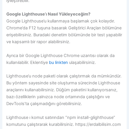
iyileştirebilir.
Google Lighthouse’ı Nasıl Yükleyeceğim?
Google Lighthouse’u kullanmaya başlamak çok kolaydır.
Chrome’da F12 tuşuna basarak Geliştirici Araçları bölümüne
erişebilirsiniz. Buradaki denetim bölümünde bir test yapabilir
ve kapsamlı bir rapor alabilirsiniz.
Ayrıca bir Google Lighthouse Chrome uzantısı olarak da
kullanılabilir. Eklentiye
bu linkten
ulaşabilirsiniz.
Lighthouse’u node paketi olarak çalıştırmak da mümkündür.
Bu yöntem sayesinde site oluşturma sürecinde Lighthouse
araçlarını kullanabilirsiniz. Düğüm paketini kullanıyorsanız,
bazı özelliklerin yalnızca node ortamında çalıştığını ve
DevTools’ta çalışmadığını görebilirsiniz.
Lighthouse ı komut satırından “npm install-glighthouse”
komutunu çalıştırarak kurabilirsiniz. https://erdalbilisim.com