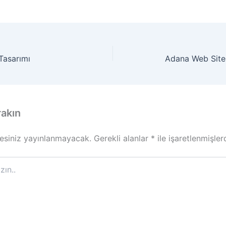
Tasarımı
Adana Web Sites
rakın
esiniz yayınlanmayacak.
Gerekli alanlar
*
ile işaretlenmişler