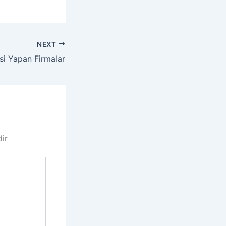
NEXT
i Yapan Firmalar
dir