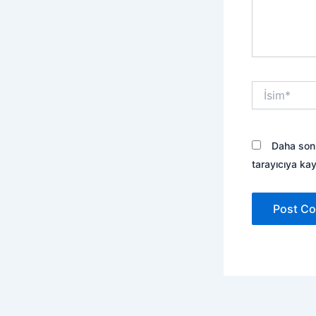
İsim*
Daha sonr
tarayıcıya kay