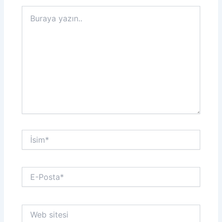
Buraya
yazın..
İsim*
E-
Posta*
Web
sitesi