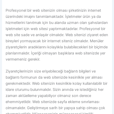
Profesyonel bir web sitenizin olması şirketinizin internet
üzerindeki imajını tanımlamaktadır. İşletmeler ürün ya da
hizmetlerini tanıtmak için bu alanda uzman olan şahıslardan
işletmeleri için web sitesi yaptırmaktadırlar. Profesyonel bir
web site sade ve anlaşılır olmalıdır. Web sitenizi ziyaret eden
bireyleri yormayacak bir internet siteniz olmalıdır. Menüler
ziyaretçilerin aradıklarını kolaylıkla bulabilecekleri bir biçimde
planlanmalıdır. İçeriği olmayan başlıklara web sitenizde yer
vermemeniz gerekir.
Ziyaretçilerinizin size erişebileceği bağlantı bilgileri ve
bağlantı formunun da web sitenizde kesinlikle yer alması
gerekmektedir. Web sitenizin kesinlikle kolay kullanılabilir bir
idare oturumu bulunmalıdır. Sizin anında ve istediğiniz her
zaman aktüelleme yapabiliyor olmanız son derece
ehemmiyetlidir. Web sitenizde sayfa ekleme sınırlaması
olmamalıdır. Geliştirmeye sarih bir yapıya sahip olması çok