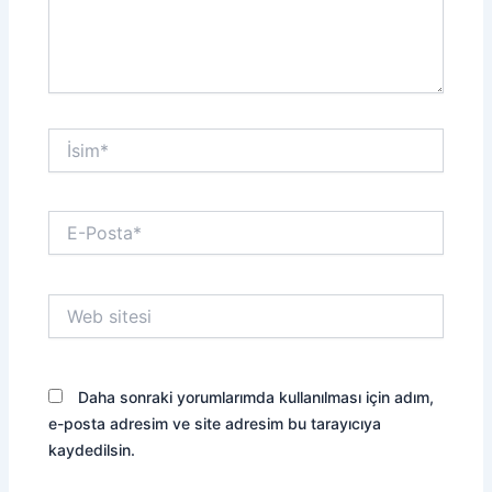
İsim*
E-
Posta*
Web
sitesi
Daha sonraki yorumlarımda kullanılması için adım,
e-posta adresim ve site adresim bu tarayıcıya
kaydedilsin.