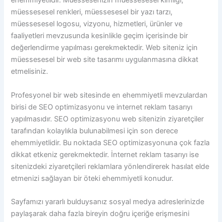
ehemmiyetlidir. Müessesenizin müessesesel kimliği,
müessesesel renkleri, müessesesel bir yazı tarzı,
müessesesel logosu, vizyonu, hizmetleri, ürünler ve
faaliyetleri mevzusunda kesinlikle geçim içerisinde bir
değerlendirme yapılması gerekmektedir. Web siteniz için
müessesesel bir web site tasarımı uygulanmasına dikkat
etmelisiniz.
Profesyonel bir web sitesinde en ehemmiyetli mevzulardan
birisi de SEO optimizasyonu ve internet reklam tasarıyı
yapılmasıdır. SEO optimizasyonu web sitenizin ziyaretçiler
tarafından kolaylıkla bulunabilmesi için son derece
ehemmiyetlidir. Bu noktada SEO optimizasyonuna çok fazla
dikkat etkeniz gerekmektedir. İnternet reklam tasarıyı ise
sitenizdeki ziyaretçileri reklamlara yönlendirerek hasılat elde
etmenizi sağlayan bir öteki ehemmiyetli konudur.
Sayfamızı yararlı bulduysanız sosyal medya adreslerinizde
paylaşarak daha fazla bireyin doğru içeriğe erişmesini