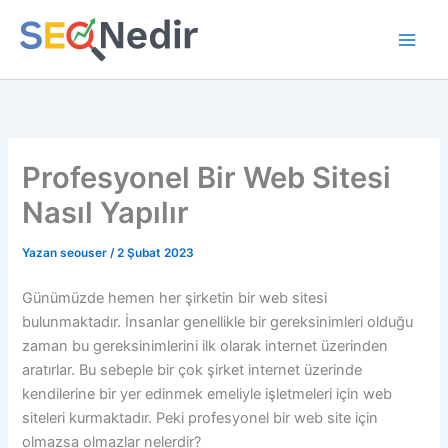
İçeriğe
atla
Profesyonel Bir Web Sitesi
Nasıl Yapılır
Yazan
seouser
/
2 Şubat 2023
Günümüzde hemen her şirketin bir web sitesi
bulunmaktadır. İnsanlar genellikle bir gereksinimleri olduğu
zaman bu gereksinimlerini ilk olarak internet üzerinden
aratırlar. Bu sebeple bir çok şirket internet üzerinde
kendilerine bir yer edinmek emeliyle işletmeleri için web
siteleri kurmaktadır. Peki profesyonel bir web site için
olmazsa olmazlar nelerdir?