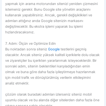
yapmak için arama motorundan sitenizi yeniden çizmesini
istemeniz gerekir. Bunu Google site yönetim araçlarını
kullanarak yapabilirsiniz. Ancak, gerekli değişiklikleri ve
adımları attığınız anda Google sitenizin markasını
değiştirecektir. Bu ekstra işlemi yaparak bu işlemi
hızlandıracaksınız.
7. Adım: Ölçün ve Optimize Edin
Bu noktadan sonra siteniz
Google
testlerini geçmiş
olacaktır. Ancak siteniz yüksek kaliteli içeriklerle dolu olacak
ve ziyaretçiler bu içerikten yararlanmak isteyeceklerdir. Bir
sonraki adım, sitenin beklentileri karşıladığından emin
olmak ve buna göre daha fazla iyileştirmeye hazırlanmak
için mobil trafik ve dönüştürülmüş verilerin etkileşimini
analiz etmektir.
çözüm olarak buradaki adımları izlerseniz siteniz mobil
uyumlu olacak ve bu alanda diğer sitelerden daha fazla öne
çıkma şansına sahip olacaktır.