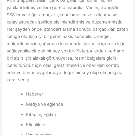
Rich Snippets, belirli içerik parçaları için kullanılabilen
yapılandırılmış verilere göre oluşturulur. Veriler, Google’ın
SSS’ler ve diğer amaçlar için anlamasını ve kullanmasını
kolaylaştıracak şekilde biçimlendirilmiş ve düzenlenmiştir.
Her şeyden önce, standart arama sonucu parçacıkları zaten
içeriğe oldukça iyi bir genel bakış sunabilir. Örneğin,
makalelerimizin çoğunun durumunda, kullanıcı için ek değer
sağlayabilecek pek bir şey yoktur. Kategorilerden herhangi
biri sizin için alakalı görünüyorsa, resmi belgelere gidin,
içerik türünüz için olası geliştirmeleri ve özellikleri kontrol
edin ve bunun uygulamaya değer bir şey olup olmadığına
karar verin;
Haberler
Medya ve eğlence
Kitaplar, Eğitim
Etkinlikler