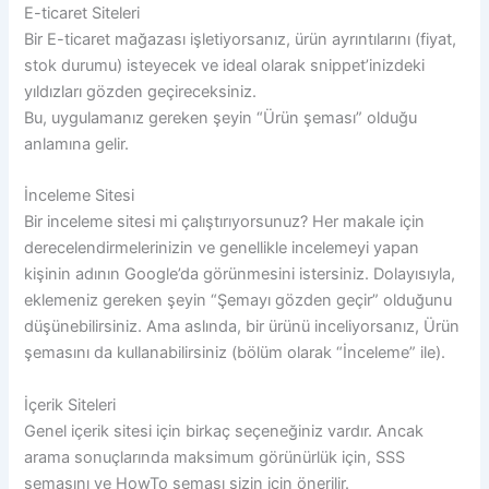
E-ticaret Siteleri
Bir E-ticaret mağazası işletiyorsanız, ürün ayrıntılarını (fiyat,
stok durumu) isteyecek ve ideal olarak snippet’inizdeki
yıldızları gözden geçireceksiniz.
Bu, uygulamanız gereken şeyin “Ürün şeması” olduğu
anlamına gelir.
İnceleme Sitesi
Bir inceleme sitesi mi çalıştırıyorsunuz? Her makale için
derecelendirmelerinizin ve genellikle incelemeyi yapan
kişinin adının Google’da görünmesini istersiniz. Dolayısıyla,
eklemeniz gereken şeyin “Şemayı gözden geçir” olduğunu
düşünebilirsiniz. Ama aslında, bir ürünü inceliyorsanız, Ürün
şemasını da kullanabilirsiniz (bölüm olarak “İnceleme” ile).
İçerik Siteleri
Genel içerik sitesi için birkaç seçeneğiniz vardır. Ancak
arama sonuçlarında maksimum görünürlük için, SSS
şemasını ve HowTo şeması sizin için önerilir.