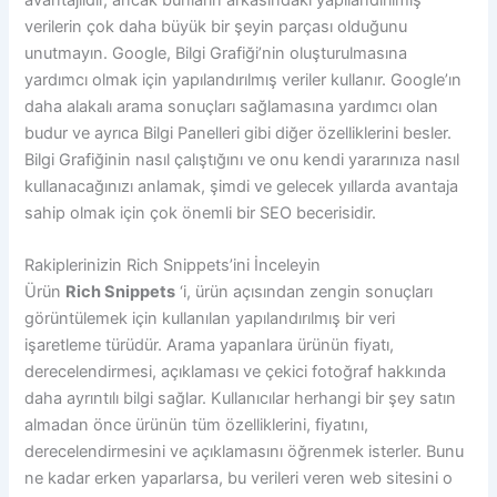
verilerin çok daha büyük bir şeyin parçası olduğunu
unutmayın. Google, Bilgi Grafiği’nin oluşturulmasına
yardımcı olmak için yapılandırılmış veriler kullanır. Google’ın
daha alakalı arama sonuçları sağlamasına yardımcı olan
budur ve ayrıca Bilgi Panelleri gibi diğer özelliklerini besler.
Bilgi Grafiğinin nasıl çalıştığını ve onu kendi yararınıza nasıl
kullanacağınızı anlamak, şimdi ve gelecek yıllarda avantaja
sahip olmak için çok önemli bir SEO becerisidir.
Rakiplerinizin Rich Snippets’ini İnceleyin
Ürün
Rich Snippets
‘i, ürün açısından zengin sonuçları
görüntülemek için kullanılan yapılandırılmış bir veri
işaretleme türüdür. Arama yapanlara ürünün fiyatı,
derecelendirmesi, açıklaması ve çekici fotoğraf hakkında
daha ayrıntılı bilgi sağlar. Kullanıcılar herhangi bir şey satın
almadan önce ürünün tüm özelliklerini, fiyatını,
derecelendirmesini ve açıklamasını öğrenmek isterler. Bunu
ne kadar erken yaparlarsa, bu verileri veren web sitesini o