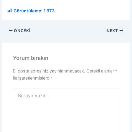
Görüntüleme:
1.973
ÖNCEKI
NEXT
Yorum bırakın
E-posta adresiniz yayınlanmayacak.
Gerekli alanlar
*
ile işaretlenmişlerdir
Buraya
yazın..