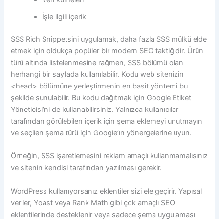
Veri kümeleri
İşle ilgili içerik
SSS Rich Snippetsini uygulamak, daha fazla SSS mülkü elde
etmek için oldukça popüler bir modern SEO taktiğidir. Ürün
türü altında listelenmesine rağmen, SSS bölümü olan
herhangi bir sayfada kullanılabilir. Kodu web sitenizin
<head> bölümüne yerleştirmenin en basit yöntemi bu
şekilde sunulabilir. Bu kodu dağıtmak için Google Etiket
Yöneticisi’ni de kullanabilirsiniz. Yalnızca kullanıcılar
tarafından görülebilen içerik için şema eklemeyi unutmayın
ve seçilen şema türü için Google’ın yönergelerine uyun.
Örneğin, SSS işaretlemesini reklam amaçlı kullanmamalısınız
ve sitenin kendisi tarafından yazılması gerekir.
WordPress kullanıyorsanız eklentiler sizi ele geçirir. Yapısal
veriler, Yoast veya Rank Math gibi çok amaçlı SEO
eklentilerinde desteklenir veya sadece şema uygulaması