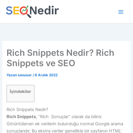
İçeriğe
atla
Rich Snippets Nedir? Rich
Snippets ve SEO
Yazan
seouser
/
6 Aralık 2022
İçindekiler
Rich Snippets Nedir?
Rich Snippets
, “Rich Sonuçlar” olarak da bilinir.
Görüntülenen ek verilerin bulunduğu normal Google arama
sonuçlarıdır. Bu ekstra veriler genellikle bir sayfanın HTML’