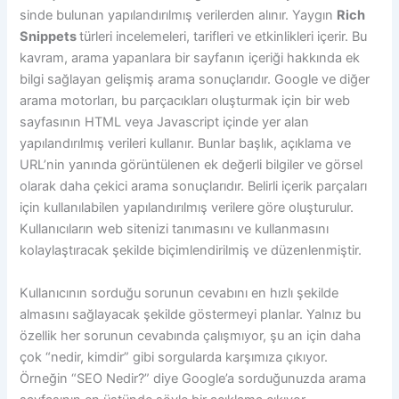
sinde bulunan yapılandırılmış verilerden alınır. Yaygın
Rich
Snippets
türleri incelemeleri, tarifleri ve etkinlikleri içerir. Bu
kavram, arama yapanlara bir sayfanın içeriği hakkında ek
bilgi sağlayan gelişmiş arama sonuçlarıdır. Google ve diğer
arama motorları, bu parçacıkları oluşturmak için bir web
sayfasının HTML veya Javascript içinde yer alan
yapılandırılmış verileri kullanır. Bunlar başlık, açıklama ve
URL’nin yanında görüntülenen ek değerli bilgiler ve görsel
olarak daha çekici arama sonuçlarıdır. Belirli içerik parçaları
için kullanılabilen yapılandırılmış verilere göre oluşturulur.
Kullanıcıların web sitenizi tanımasını ve kullanmasını
kolaylaştıracak şekilde biçimlendirilmiş ve düzenlenmiştir.
Kullanıcının sorduğu sorunun cevabını en hızlı şekilde
almasını sağlayacak şekilde göstermeyi planlar. Yalnız bu
özellik her sorunun cevabında çalışmıyor, şu an için daha
çok “nedir, kimdir” gibi sorgularda karşımıza çıkıyor.
Örneğin “SEO Nedir?” diye Google’a sorduğunuzda arama