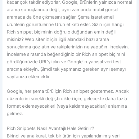
kadar çok takdir ediyorlar. Google, ürünlerin yalnızca normal
arama sonuçlarında değil, aynı zamanda mobil görsel
aramada da öne çıkmasını sağlar. Şema işaretlemeli
ürünlerin görüntülerine Ürün etiketi ekler. Sizin için hangi
Rich snippet biçiminin doğru olduğundan emin değil
misiniz? Web siteniz için ilgili alandaki bazı arama
sonuçlarına göz atın ve rakiplerinizin ne yaptığını inceleyin.
İnceleme sırasında beğendiğiniz bir Rich snippet biçimini
gördüğünüzde URL’yi alın ve Google’ın yapısal veri test
aracına ekleyin. Şimdi tek yapmanız gereken aynı şemayı
sayfanıza eklemektir.
Google, her şema türü için Rich snippet göstermez. Ancak
düzenlerini sürekli değiştirdikleri için, gelecekte daha fazla
format eklemeyecekleri (veya kaldırmayacakları) anlamına
gelmez.
Rich Snippets Nasıl Avantajlı Hale Getirilir?
Birinci ve ana kural, tek bir ürün için yapılandırılmış veri