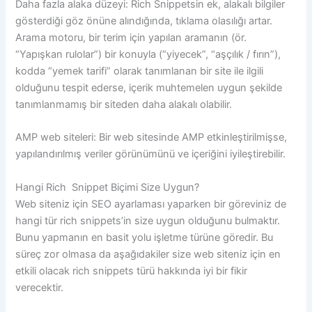
Daha fazla alaka düzeyi: Rich Snippetsin ek, alakalı bilgiler
gösterdiği göz önüne alındığında, tıklama olasılığı artar.
Arama motoru, bir terim için yapılan aramanın (ör.
“Yapışkan rulolar”) bir konuyla (“yiyecek”, “aşçılık / fırın”),
kodda “yemek tarifi” olarak tanımlanan bir site ile ilgili
olduğunu tespit ederse, içerik muhtemelen uygun şekilde
tanımlanmamış bir siteden daha alakalı olabilir.
AMP web siteleri: Bir web sitesinde AMP etkinleştirilmişse,
yapılandırılmış veriler görünümünü ve içeriğini iyileştirebilir.
Hangi Rich Snippet Biçimi Size Uygun?
Web siteniz için SEO ayarlaması yaparken bir göreviniz de
hangi tür rich snippets’in size uygun olduğunu bulmaktır.
Bunu yapmanın en basit yolu işletme türüne göredir. Bu
süreç zor olmasa da aşağıdakiler size web siteniz için en
etkili olacak rich snippets türü hakkında iyi bir fikir
verecektir.