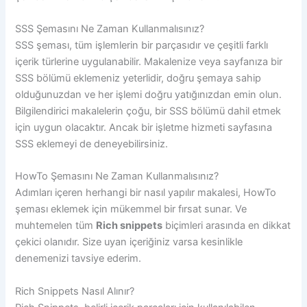
SSS Şemasını Ne Zaman Kullanmalısınız?
SSS şeması, tüm işlemlerin bir parçasıdır ve çeşitli farklı
içerik türlerine uygulanabilir. Makalenize veya sayfanıza bir
SSS bölümü eklemeniz yeterlidir, doğru şemaya sahip
olduğunuzdan ve her işlemi doğru yatığınızdan emin olun.
Bilgilendirici makalelerin çoğu, bir SSS bölümü dahil etmek
için uygun olacaktır. Ancak bir işletme hizmeti sayfasına
SSS eklemeyi de deneyebilirsiniz.
HowTo Şemasını Ne Zaman Kullanmalısınız?
Adımları içeren herhangi bir nasıl yapılır makalesi, HowTo
şeması eklemek için mükemmel bir fırsat sunar. Ve
muhtemelen tüm
Rich snippets
biçimleri arasında en dikkat
çekici olanıdır. Size uyan içeriğiniz varsa kesinlikle
denemenizi tavsiye ederim.
Rich Snippets Nasıl Alınır?