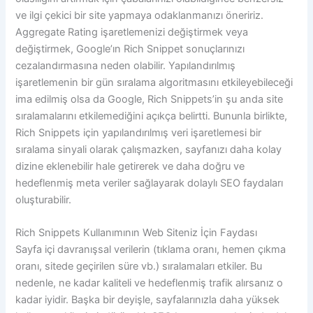
ve ilgi çekici bir site yapmaya odaklanmanızı öneririz.
Aggregate Rating işaretlemenizi değiştirmek veya
değiştirmek, Google’ın Rich Snippet sonuçlarınızı
cezalandırmasına neden olabilir. Yapılandırılmış
işaretlemenin bir gün sıralama algoritmasını etkileyebileceği
ima edilmiş olsa da Google, Rich Snippets’in şu anda site
sıralamalarını etkilemediğini açıkça belirtti. Bununla birlikte,
Rich Snippets için yapılandırılmış veri işaretlemesi bir
sıralama sinyali olarak çalışmazken, sayfanızı daha kolay
dizine eklenebilir hale getirerek ve daha doğru ve
hedeflenmiş meta veriler sağlayarak dolaylı SEO faydaları
oluşturabilir.
Rich Snippets Kullanımının Web Siteniz İçin Faydası
Sayfa içi davranışsal verilerin (tıklama oranı, hemen çıkma
oranı, sitede geçirilen süre vb.) sıralamaları etkiler. Bu
nedenle, ne kadar kaliteli ve hedeflenmiş trafik alırsanız o
kadar iyidir. Başka bir deyişle, sayfalarınızla daha yüksek