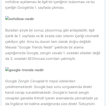
nofollow açıklaması ile ilgili bir içeriğinin bulunması ve bu
içeriğin Google’da 1. sayfada çıkması.
Buradan şöyle bir sonuç çıkıyormuş gibi anlaşılabilir; ilgili
içerik ile 1. sayfada ve ilk sırada olan sitenin içeriği otomatik
çekiliyor gibi. Ama bu durum tam olarak doğru değildir.
Mesela “Google Trends Nedir” şeklinde bir arama
yaptığımızda Google, zengin cevabı 1. sıradaki siteden değil
de 3. sıradaki SEOhocasi.com’dan çekmiştir.
Google Zengin Cevaplar’ın hepsi sitelerden
çekilmemektedir.
Google bazı soru sorgularında direkt
kendi cevap sunabilmektedir. Google’ın kendi zengin
cevapları genelde
Kimdir
içeren aramalarda çıkmaktadır ya
da
İngilizce
bir kelime aradığınızda size direkt Türkçe’sini