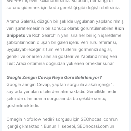
SNIPPET işlevini kullanabilirsiniz. Buradan, herhangi bir
sorunu gidermek için kodu gerektiği gibi değiştirebilirsiniz.
Arama Galerisi, düzgün bir şekilde uygulanan yapılandırılmış
veri işaretlemesinin bir sonucu olarak görüntülenebilen
Rich
Snippets
ve Rich Search’ın yanı sıra her biri için işaretleme
şablonlarından oluşan bir galeri içerir. Veri Türü referansı,
uygulayabileceğiniz tüm veri türlerini görmenizi sağlar,
gerekli ve önerilen alanları gösterir ve Yapılandırılmış Veri
Test Aracı ortamına doğrudan yüklenen örnekler sunar.
Google Zengin Cevap Neye Göre Belirleniyor?
Google Zengin Cevap, yapılan sorgu ile alakalı içeriği 1.
sayfada yer alan sitelerden alınmaktadır. Genellikle nedir
şeklinde olan arama sorgularında bu şekilde sonuç
gösterilmektedir.
Örneğin Nofollow nedir? sorgusu için SEOhocasi.com’un
içeriği çıkmaktadır. Bunun 1. sebebi, SEOhocasi.com’un