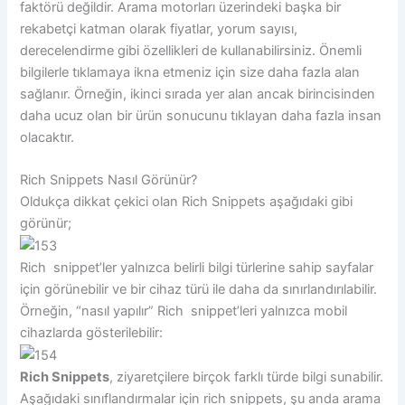
faktörü değildir. Arama motorları üzerindeki başka bir
rekabetçi katman olarak fiyatlar, yorum sayısı,
derecelendirme gibi özellikleri de kullanabilirsiniz. Önemli
bilgilerle tıklamaya ikna etmeniz için size daha fazla alan
sağlanır. Örneğin, ikinci sırada yer alan ancak birincisinden
daha ucuz olan bir ürün sonucunu tıklayan daha fazla insan
olacaktır.
Rich Snippets Nasıl Görünür?
Oldukça dikkat çekici olan Rich Snippets aşağıdaki gibi
görünür;
Rich snippet’ler yalnızca belirli bilgi türlerine sahip sayfalar
için görünebilir ve bir cihaz türü ile daha da sınırlandırılabilir.
Örneğin, “nasıl yapılır” Rich snippet’leri yalnızca mobil
cihazlarda gösterilebilir:
Rich Snippets
, ziyaretçilere birçok farklı türde bilgi sunabilir.
Aşağıdaki sınıflandırmalar için rich snippets, şu anda arama