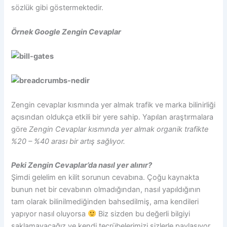
sözlük gibi göstermektedir.
Örnek Google Zengin Cevaplar
Zengin cevaplar kısmında yer almak trafik ve marka bilinirliği
açısından oldukça etkili bir yere sahip. Yapılan araştırmalara
göre
Zengin Cevaplar kısmında yer almak organik trafikte
%20 – %40 arası bir artış sağlıyor.
Peki Zengin Cevaplar’da nasıl yer alınır?
Şimdi gelelim en kilit sorunun cevabına. Çoğu kaynakta
bunun net bir cevabının olmadığından, nasıl yapıldığının
tam olarak bilinilmediğinden bahsedilmiş, ama kendileri
yapıyor nasıl oluyorsa
Biz sizden bu değerli bilgiyi
saklamayacağız ve kendi tecrübelerimizi sizlerle paylaşıyor