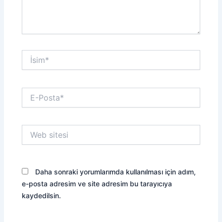
İsim*
E-
Posta*
Web
sitesi
Daha sonraki yorumlarımda kullanılması için adım,
e-posta adresim ve site adresim bu tarayıcıya
kaydedilsin.