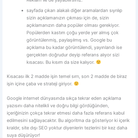
Reklam ile de yayabilirsiniz.
sayfada çıkan alakalı diğer aramalardan sıyrılıp
sizin açıklamanızın çıkması için de, sizin
açıklamanızın daha popüler olması gerekiyor.
Popülerden kastım çoğu yerde yer almış çok
görüntülenmiş, paylaşılmış vs. Google bu
açıklama bu kadar görüntülendi, yayınlandı ise
gerçekten doğrudur deyip referans alıyor sizi
kısacası. Bu kısım da size kalıyor.
Kısacası ilk 2 madde işin temel sırrı, son 2 madde de biraz
işin içine çaba ve strateji giriyor.
Google internet dünyasında sıkça tekrar eden açıklama
yazısını daha nitelikli ve doğru bilgi gördüğünden,
içeriğinizin çokça tekrar etmesi daha fazla referans kabul
edilmesini sağlayacaktır. Bu algoritma da gösteriyor ki içerik
kraldır, site dışı SEO yoktur diyenlerin tezlerini bir kez daha
suya düşürüyor!