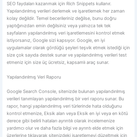
SEO faydaları kazanmak için Rich Snippets kullanır.
Yapılandırılmış verileri derlemek ve işaretlemek her zaman
kolay değildir. Temel becerileriniz değilse, bunu doğru
yaptığınızdan emin değilsiniz veya yalnızca tek tek
sayfaların yapılandırılmış veri işaretlemesini kontrol etmek
istiyorsanız, Google sizi kapsıyor. Google, en iyi
uygulamalar olarak gördüğü şeyleri teşvik etmek istediği için
size çok sayıda destek sunar ve yapılandırılmış verileri test
etmeniz için size üç ücretsiz, kapsamlı araç sunar.
Yapılandırılmış Veri Raporu
Google Search Console, sitenizde bulunan yapılandırılmış
verileri tanımlayan yapılandırılmış bir veri raporu sunar. Bu
rapor, hangi yapılandırılmış veri türlerinde hata olduğunu
kontrol etmenize, Eksik alan veya Eksik en iyi veya en kötü
derece gibi belirli hataları ayrıntılı olarak incelemenize
yardımcı olur ve daha fazla bilgi ve ayrıntı elde etmek için
üzerlerine tıklayarak sitenizdeki işaretlemeyi düzeltmek için