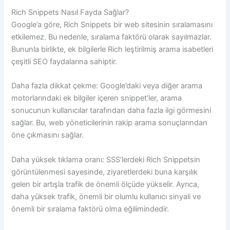
Rich Snippets Nasıl Fayda Sağlar?
Google’a göre, Rich Snippets bir web sitesinin sıralamasını
etkilemez. Bu nedenle, sıralama faktörü olarak sayılmazlar.
Bununla birlikte, ek bilgilerle Rich leştirilmiş arama isabetleri
çeşitli SEO faydalarına sahiptir.
Daha fazla dikkat çekme: Google’daki veya diğer arama
motorlarındaki ek bilgiler içeren snippet’ler, arama
sonucunun kullanıcılar tarafından daha fazla ilgi görmesini
sağlar. Bu, web yöneticilerinin rakip arama sonuçlarından
öne çıkmasını sağlar.
Daha yüksek tıklama oranı: SSS’lerdeki Rich Snippetsin
görüntülenmesi sayesinde, ziyaretlerdeki buna karşılık
gelen bir artışla trafik de önemli ölçüde yükselir. Ayrıca,
daha yüksek trafik, önemli bir olumlu kullanıcı sinyali ve
önemli bir sıralama faktörü olma eğilimindedir.