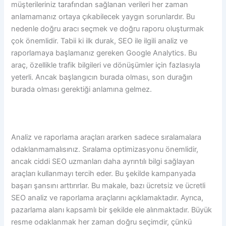
müşterileriniz tarafından sağlanan verileri her zaman
anlamamanız ortaya çıkabilecek yaygın sorunlardır. Bu
nedenle doğru aracı seçmek ve doğru raporu oluşturmak
çok önemlidir. Tabii ki ilk durak, SEO ile ilgili analiz ve
raporlamaya başlamanız gereken Google Analytics. Bu
araç, özellikle trafik bilgileri ve dönüşümler için fazlasıyla
yeterli. Ancak başlangıcın burada olması, son durağın
burada olması gerektiği anlamına gelmez.
Analiz ve raporlama araçları ararken sadece sıralamalara
odaklanmamalısınız. Sıralama optimizasyonu önemlidir,
ancak ciddi SEO uzmanları daha ayrıntılı bilgi sağlayan
araçları kullanmayı tercih eder. Bu şekilde kampanyada
başarı şansını arttırırlar. Bu makale, bazı ücretsiz ve ücretli
SEO analiz ve raporlama araçlarını açıklamaktadır. Ayrıca,
pazarlama alanı kapsamlı bir şekilde ele alınmaktadır. Büyük
resme odaklanmak her zaman doğru seçimdir, çünkü