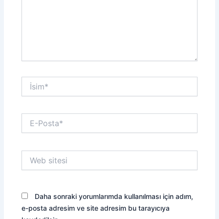
İsim*
E-
Posta*
Web
sitesi
Daha sonraki yorumlarımda kullanılması için adım,
e-posta adresim ve site adresim bu tarayıcıya