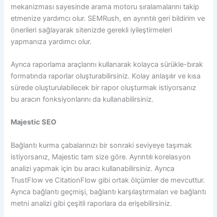
mekanizması sayesinde arama motoru sıralamalarını takip
etmenize yardımcı olur. SEMRush, en ayrıntılı geri bildirim ve
önerileri sağlayarak sitenizde gerekli iyileştirmeleri
yapmanıza yardımcı olur.
Ayrıca raporlama araçlarını kullanarak kolayca sürükle-bırak
formatında raporlar oluşturabilirsiniz. Kolay anlaşılır ve kısa
sürede oluşturulabilecek bir rapor oluşturmak istiyorsanız
bu aracın fonksiyonlarını da kullanabilirsiniz.
Majestic SEO
Bağlantı kurma çabalarınızı bir sonraki seviyeye taşımak
istiyorsanız, Majestic tam size göre. Ayrıntılı korelasyon
analizi yapmak için bu aracı kullanabilirsiniz. Ayrıca
TrustFlow ve CitationFlow gibi ortak ölçümler de mevcuttur.
Ayrıca bağlantı geçmişi, bağlantı karşılaştırmaları ve bağlantı
metni analizi gibi çeşitli raporlara da erişebilirsiniz.