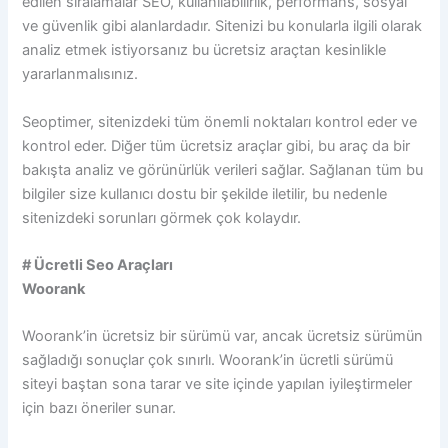
edilen sıralamalar SEO, kullanılabilirlik, performans, sosyal
ve güvenlik gibi alanlardadır. Sitenizi bu konularla ilgili olarak
analiz etmek istiyorsanız bu ücretsiz araçtan kesinlikle
yararlanmalısınız.
Seoptimer, sitenizdeki tüm önemli noktaları kontrol eder ve
kontrol eder. Diğer tüm ücretsiz araçlar gibi, bu araç da bir
bakışta analiz ve görünürlük verileri sağlar. Sağlanan tüm bu
bilgiler size kullanıcı dostu bir şekilde iletilir, bu nedenle
sitenizdeki sorunları görmek çok kolaydır.
# Ücretli Seo Araçları
Woorank
Woorank’in ücretsiz bir sürümü var, ancak ücretsiz sürümün
sağladığı sonuçlar çok sınırlı. Woorank’in ücretli sürümü
siteyi baştan sona tarar ve site içinde yapılan iyileştirmeler
için bazı öneriler sunar.