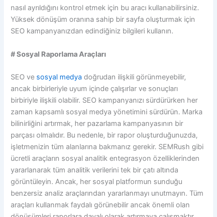
nasıl ayrıldığını kontrol etmek için bu aracı kullanabilirsiniz.
Yüksek dönüşüm oranına sahip bir sayfa oluşturmak için
SEO kampanyanızdan edindiğiniz bilgileri kullanın.
# Sosyal Raporlama Araçları
SEO ve
sosyal medya
doğrudan ilişkili görünmeyebilir,
ancak birbirleriyle uyum içinde çalışırlar ve sonuçları
birbiriyle ilişkili olabilir. SEO kampanyanızı sürdürürken her
zaman kapsamlı sosyal medya yönetimini sürdürün. Marka
bilinirliğini artırmak, her pazarlama kampanyasının bir
parçası olmalıdır. Bu nedenle, bir rapor oluşturduğunuzda,
işletmenizin tüm alanlarına bakmanız gerekir. SEMRush gibi
ücretli araçların sosyal analitik entegrasyon özelliklerinden
yararlanarak tüm analitik verilerini tek bir çatı altında
görüntüleyin. Ancak, her sosyal platformun sunduğu
benzersiz analiz araçlarından yararlanmayı unutmayın. Tüm
araçları kullanmak faydalı görünebilir ancak önemli olan
dönüşümleri raporlara dayalı olarak artırmaya çalışmaktır.