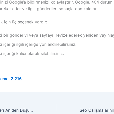
ğinizi Google’a bildirmenizi kolaylaştırır. Google, 404 duru
areket eder ve ilgili gönderileri sonuçlardan kaldırır.
 için üç seçenek vardır:
i bir gönderiyi veya sayfayı revize ederek yeniden yayınlay
i içeriği ilgili içeriğe yönlendirebilirsiniz.
i içeriği kalıcı olarak silebilirsiniz.
leme:
2.216
Websitenizin Hitleri Aniden Düşüyorsa Ne Yapmalısınız?