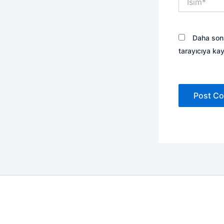
Daha sonr
tarayıcıya kay