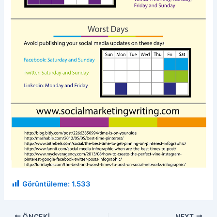
Görüntüleme:
1.533
ÖNCEKI
NEXT