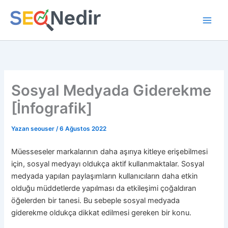
İçeriğe
atla
Sosyal Medyada Giderekme
[İnfografik]
Yazan
seouser
/
6 Ağustos 2022
Müesseseler markalarının daha aşırıya kitleye erişebilmesi
için, sosyal medyayı oldukça aktif kullanmaktalar. Sosyal
medyada yapılan paylaşımların kullanıcıların daha etkin
olduğu müddetlerde yapılması da etkileşimi çoğaldıran
öğelerden bir tanesi. Bu sebeple sosyal medyada
giderekme oldukça dikkat edilmesi gereken bir konu.