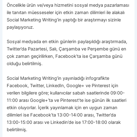
Öncelikle ürün ve/veya hizmetini sosyal medya pazarlaması
ile tanıtan müesseseler için etkin zaman dilimleri ile alakalı
Social Marketing Writing’in yaptığı bir araştırmayı sizinle
paylaşıyoruz.
Sosyal medyada en etkin günlerin paylaşıldığı araştırmada,
Twitter’da Pazartesi, Salı, Çarşamba ve Perşembe günü en
çok zaman geçirilirken, Facebook’ta ise Çarşamba günü
olduğu belirtilmiş.
Social Marketing Writing’in yayınladığı infografikte
Facebook, Twitter, LinkedIn, Google+ ve Pinterest için
verilen bilgilere göre; kullanıcılar sabah saatlerinde 09:00-
11:00 arası Google+’ta ve Pinterest’te ise günün ilk saatleri
etkin oluyorlar. İçerik yayınlamak için en uygun zaman
dilimleri ise Facebook’ta 13:00-14:00 arası, Twitter’da
13:00-15:00 arası ve Linkedin’de ise 17:00-18:00 olarak
belirtilmiş.