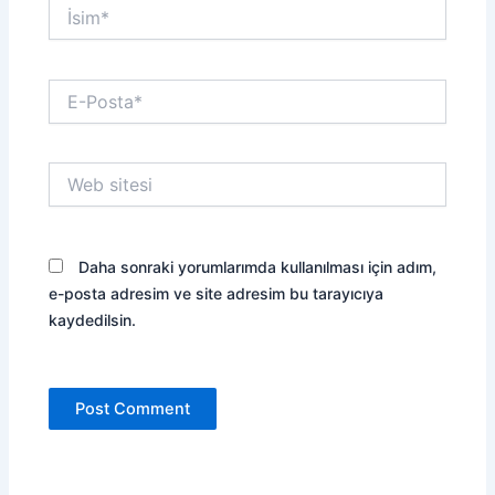
İsim*
E-
Posta*
Web
sitesi
Daha sonraki yorumlarımda kullanılması için adım,
e-posta adresim ve site adresim bu tarayıcıya
kaydedilsin.