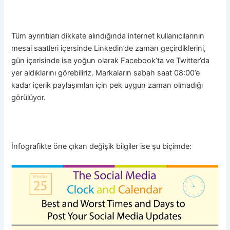
Tüm ayrıntıları dikkate alındığında internet kullanıcılarının
mesai saatleri içersinde Linkedin’de zaman geçirdiklerini,
gün içerisinde ise yoğun olarak Facebook’ta ve Twitter’da
yer aldıklarını görebiliriz. Markaların sabah saat 08:00’e
kadar içerik paylaşımları için pek uygun zaman olmadığı
görülüyor.
İnfografikte öne çıkan değişik bilgiler ise şu biçimde: