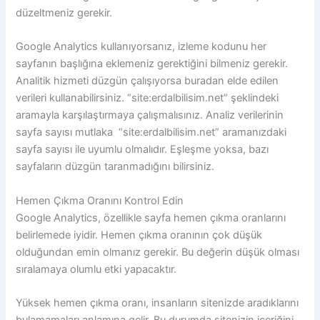
düzeltmeniz gerekir.
Google Analytics kullanıyorsanız, izleme kodunu her
sayfanın başlığına eklemeniz gerektiğini bilmeniz gerekir.
Analitik hizmeti düzgün çalışıyorsa buradan elde edilen
verileri kullanabilirsiniz. “site:erdalbilisim.net” şeklindeki
aramayla karşılaştırmaya çalışmalısınız. Analiz verilerinin
sayfa sayısı mutlaka “site:erdalbilisim.net” aramanızdaki
sayfa sayısı ile uyumlu olmalıdır. Eşleşme yoksa, bazı
sayfaların düzgün taranmadığını bilirsiniz.
Hemen Çıkma Oranını Kontrol Edin
Google Analytics, özellikle sayfa hemen çıkma oranlarını
belirlemede iyidir. Hemen çıkma oranının çok düşük
olduğundan emin olmanız gerekir. Bu değerin düşük olması
sıralamaya olumlu etki yapacaktır.
Yüksek hemen çıkma oranı, insanların sitenizde aradıklarını
bulamamaları anlamına gelir. Bu durumda sitenizin içeriğini