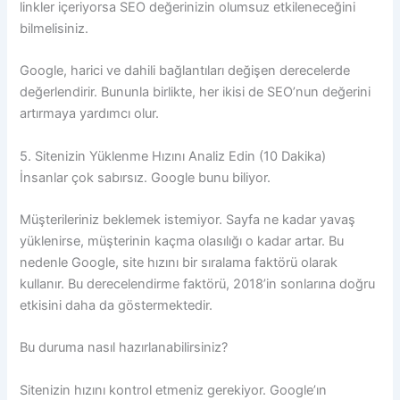
linkler içeriyorsa SEO değerinizin olumsuz etkileneceğini
bilmelisiniz.
Google, harici ve dahili bağlantıları değişen derecelerde
değerlendirir. Bununla birlikte, her ikisi de SEO’nun değerini
artırmaya yardımcı olur.
5. Sitenizin Yüklenme Hızını Analiz Edin (10 Dakika)
İnsanlar çok sabırsız. Google bunu biliyor.
Müşterileriniz beklemek istemiyor. Sayfa ne kadar yavaş
yüklenirse, müşterinin kaçma olasılığı o kadar artar. Bu
nedenle Google, site hızını bir sıralama faktörü olarak
kullanır. Bu derecelendirme faktörü, 2018’in sonlarına doğru
etkisini daha da göstermektedir.
Bu duruma nasıl hazırlanabilirsiniz?
Sitenizin hızını kontrol etmeniz gerekiyor. Google’ın