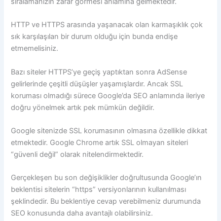
sıralamanızın zarar görmesi anlamına gelmektedir.
HTTP ve HTTPS arasında yaşanacak olan karmaşıklık çok
sık karşılaşılan bir durum olduğu için bunda endişe
etmemelisiniz.
Bazı siteler HTTPS’ye geçiş yaptıktan sonra AdSense
gelirlerinde çeşitli düşüşler yaşamışlardır. Ancak SSL
koruması olmadığı sürece Google’da SEO anlamında ileriye
doğru yönelmek artık pek mümkün değildir.
Google sitenizde SSL korumasının olmasına özellikle dikkat
etmektedir. Google Chrome artık SSL olmayan siteleri
“güvenli değil” olarak nitelendirmektedir.
Gerçekleşen bu son değişiklikler doğrultusunda Google’ın
beklentisi sitelerin “https” versiyonlarının kullanılması
şeklindedir. Bu beklentiye cevap verebilmeniz durumunda
SEO konusunda daha avantajlı olabilirsiniz.