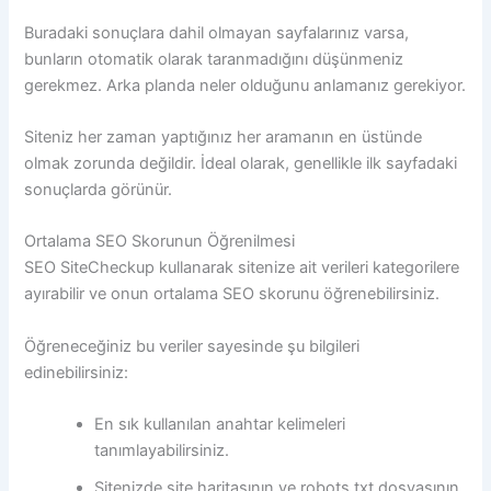
Buradaki sonuçlara dahil olmayan sayfalarınız varsa,
bunların otomatik olarak taranmadığını düşünmeniz
gerekmez. Arka planda neler olduğunu anlamanız gerekiyor.
Siteniz her zaman yaptığınız her aramanın en üstünde
olmak zorunda değildir. İdeal olarak, genellikle ilk sayfadaki
sonuçlarda görünür.
Ortalama SEO Skorunun Öğrenilmesi
SEO SiteCheckup kullanarak sitenize ait verileri kategorilere
ayırabilir ve onun ortalama SEO skorunu öğrenebilirsiniz.
Öğreneceğiniz bu veriler sayesinde şu bilgileri
edinebilirsiniz:
En sık kullanılan anahtar kelimeleri
tanımlayabilirsiniz.
Sitenizde site haritasının ve robots.txt dosyasının