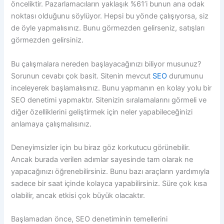
önceliktir. Pazarlamacıların yaklaşık %61’i bunun ana odak
noktası olduğunu söylüyor. Hepsi bu yönde çalışıyorsa, siz
de öyle yapmalısınız. Bunu görmezden gelirseniz, satışları
görmezden gelirsiniz.
Bu çalışmalara nereden başlayacağınızı biliyor musunuz?
Sorunun cevabı çok basit. Sitenin mevcut
SEO
durumunu
inceleyerek başlamalısınız. Bunu yapmanın en kolay yolu bir
SEO denetimi yapmaktır. Sitenizin sıralamalarını görmeli ve
diğer özelliklerini geliştirmek için neler yapabileceğinizi
anlamaya çalışmalısınız.
Deneyimsizler için bu biraz göz korkutucu görünebilir.
Ancak burada verilen adımlar sayesinde tam olarak ne
yapacağınızı öğrenebilirsiniz. Bunu bazı araçların yardımıyla
sadece bir saat içinde kolayca yapabilirsiniz. Süre çok kısa
olabilir, ancak etkisi çok büyük olacaktır.
Başlamadan önce, SEO denetiminin temellerini