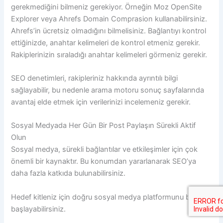
gerekmediğini bilmeniz gerekiyor. Örneğin Moz OpenSite
Explorer veya Ahrefs Domain Comprasion kullanabilirsiniz.
Ahrefs’in ücretsiz olmadığını bilmelisiniz. Bağlantıyı kontrol
ettiğinizde, anahtar kelimeleri de kontrol etmeniz gerekir.
Rakiplerinizin sıraladığı anahtar kelimeleri görmeniz gerekir.
SEO denetimleri, rakipleriniz hakkında ayrıntılı bilgi
sağlayabilir, bu nedenle arama motoru sonuç sayfalarında
avantaj elde etmek için verilerinizi incelemeniz gerekir.
Sosyal Medyada Her Gün Bir Post Paylaşın Sürekli Aktif
Olun
Sosyal medya, sürekli bağlantılar ve etkileşimler için çok
önemli bir kaynaktır. Bu konumdan yararlanarak SEO’ya
daha fazla katkıda bulunabilirsiniz.
Hedef kitleniz için doğru sosyal medya platformunu bularak
başlayabilirsiniz.