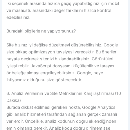
İki seçenek arasında hızlıca geçiş yapabildiğiniz için mobil
ve masaüstü arasındaki değer farklarını hızlıca kontrol
edebilirsiniz.
Buradaki bilgilerle ne yapıyorsunuz?
Site hızınız iyi değilse düzeltmeyi düşünebilirsiniz. Google
size birkaç optimizasyon tavsiyesi verecektir. Bu önerileri
hayata geçirerek sitenizi hızlandırabilirsiniz. Görüntüleri
iyileştirebilir, JavaScript dosyasını küçültebilir ve tarayıcı
önbelleğe almayı engelleyebilirsiniz. Google, neye
ihtiyacınız olduğunu size gösterecektir.
6. Analiz Verilerinin ve Site Metriklerinin Karşılaştırılması (10
Dakika)
Burada dikkat edilmesi gereken nokta, Google Analytics
gibi analiz hizmetleri tarafından sağlanan gerçek zamanlı
verilerdir. Öncelikle, analiz kodunun doğru eklendiğinden
emin olmanız gerekir. Analiz kodu doğru girilmemişse