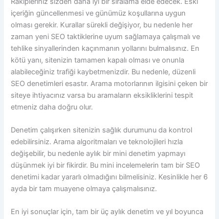
Rakipleriniz sizden daha iyi bir sıralama elde edecek. Eski
içeriğin güncellenmesi ve günümüz koşullarına uygun
olması gerekir. Kurallar sürekli değişiyor, bu nedenle her
zaman yeni SEO taktiklerine uyum sağlamaya çalışmalı ve
tehlike sinyallerinden kaçınmanın yollarını bulmalısınız. En
kötü yanı, sitenizin tamamen kapalı olması ve onunla
alabileceğiniz trafiği kaybetmenizdir. Bu nedenle, düzenli
SEO denetimleri esastır. Arama motorlarının ilgisini çeken bir
siteye ihtiyacınız varsa bu aramaların eksikliklerini tespit
etmeniz daha doğru olur.
Denetim çalışırken sitenizin sağlık durumunu da kontrol
edebilirsiniz. Arama algoritmaları ve teknolojileri hızla
değişebilir, bu nedenle aylık bir mini denetim yapmayı
düşünmek iyi bir fikirdir. Bu mini incelemelerin tam bir SEO
denetimi kadar yararlı olmadığını bilmelisiniz. Kesinlikle her 6
ayda bir tam muayene olmaya çalışmalısınız.
En iyi sonuçlar için, tam bir üç aylık denetim ve yıl boyunca