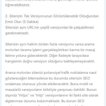
öğrenebilirsiniz.
2. Sitenizin Tek Versiyonunun Görüntülenebilir Olduğundan
Emin Olun (5 Dakika)
Sitenizin aynı URL’nin çeşitli versiyonları ile çalışabilmesi
gerekmektedir.
Sitenizin aynı halinin birden fazla versiyonu varsa arama
motorları tarama işlemi gerçekleştirirken karma bir mesaj
iletme yoluna gideceklerdir. Diğer ifadeyle tarayıcılara
hangisinin doğru versiyon olduğunu belirleyemeyecektir.
Arama motorları sitenizi potansiyel trafik noktalarına nasıl
göstereceğini bilemezlerse bu durumda sitenizin SEO
sıralaması olumsuz yönde etkilenecektir. Buna mobil ve
masaüstü versiyonların birbiriyle yarışması dahildir. Bunun
dışında “https” ve “http” versiyonlarının iki farklı site olarak
algılanması durumu bulunmaktadır. Bu durum SEO