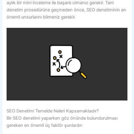
aylık bir mini inceleme ile başarılı olmanız gerekir. Tam
denetim prosedürüne geçmeden önce, SEO denetiminin en
önemli unsurlarını bilmeniz gerekir.
SEO Denetimi Temelde Neleri Kapsamaktadır?
Bir SEO denetimi yaparken göz önünde bulundurulması
gereken en önemli üç faktör şunlardır: