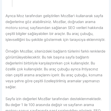
Ayrıca Moz tarafından geliştirilen MozBar’ı kullanarak sayfa
değerlerine göz atabilirsiniz. MozBar, doğrudan arama
motoru sonuç sayfasından sağlanan SEO verileri hakkında
çeşitli bilgiler sağlayabilen bir araçtır. Bu araç çubuğu,
işlevselliğini bu şekilde göstermek için tarayıcıya eklenmiştir.
Örneğin MozBar, sitenizdeki bağlantı türlerini farklı renklerde
görüntüleyebilecektir. Bu tek başına sayfa bağlantı
değerlerini birbiriyle karşılaştırırken çok kullanışlıdır. Bu
özellik çok kullanışlıdır. Bu araç çubuğu ayrıca ihtiyacınız
olan çeşitli arama araçlarını içerir. Bu araç çubuğu, konuma
veya şehre göre çeşitli özelleştirilmiş aramalar yapmanızı
sağlar.
Sayfa izin değerleri MozBar tarafından desteklenmektedir.
Bu değer 1 ile 100 arasında değişir ve sayfanın arama
motoru sonuç sayfasında nasıl sıralandığını gösterir. SEO