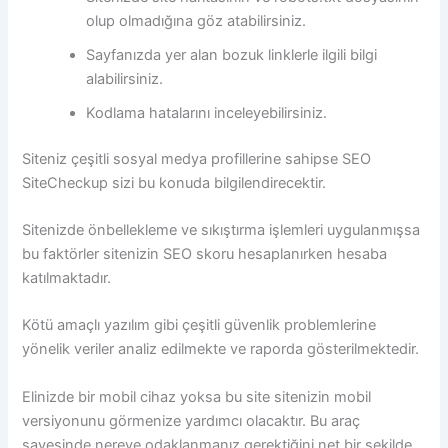
olup olmadığına göz atabilirsiniz.
Sayfanızda yer alan bozuk linklerle ilgili bilgi
alabilirsiniz.
Kodlama hatalarını inceleyebilirsiniz.
Siteniz çeşitli sosyal medya profillerine sahipse SEO
SiteCheckup sizi bu konuda bilgilendirecektir.
Sitenizde önbellekleme ve sıkıştırma işlemleri uygulanmışsa
bu faktörler sitenizin SEO skoru hesaplanırken hesaba
katılmaktadır.
Kötü amaçlı yazılım gibi çeşitli güvenlik problemlerine
yönelik veriler analiz edilmekte ve raporda gösterilmektedir.
Elinizde bir mobil cihaz yoksa bu site sitenizin mobil
versiyonunu görmenize yardımcı olacaktır. Bu araç
sayesinde nereye odaklanmanız gerektiğini net bir şekilde