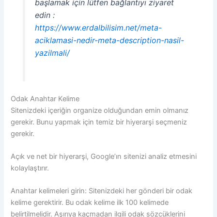
başlamak için lütfen bağlantıyı ziyaret
edin :
https://www.erdalbilisim.net/meta-
aciklamasi-nedir-meta-description-nasil-
yazilmali/
Odak Anahtar Kelime
Sitenizdeki içeriğin organize olduğundan emin olmanız
gerekir. Bunu yapmak için temiz bir hiyerarşi seçmeniz
gerekir.
Açık ve net bir hiyerarşi, Google’ın sitenizi analiz etmesini
kolaylaştırır.
Anahtar kelimeleri girin: Sitenizdeki her gönderi bir odak
kelime gerektirir. Bu odak kelime ilk 100 kelimede
belirtilmelidir. Aşırıya kaçmadan ilgili odak sözcüklerini