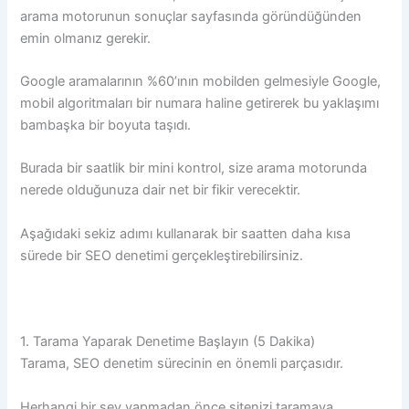
arama motorunun sonuçlar sayfasında göründüğünden
emin olmanız gerekir.
Google aramalarının %60’ının mobilden gelmesiyle Google,
mobil algoritmaları bir numara haline getirerek bu yaklaşımı
bambaşka bir boyuta taşıdı.
Burada bir saatlik bir mini kontrol, size arama motorunda
nerede olduğunuza dair net bir fikir verecektir.
Aşağıdaki sekiz adımı kullanarak bir saatten daha kısa
sürede bir SEO denetimi gerçekleştirebilirsiniz.
1. Tarama Yaparak Denetime Başlayın (5 Dakika)
Tarama, SEO denetim sürecinin en önemli parçasıdır.
Herhangi bir şey yapmadan önce sitenizi taramaya