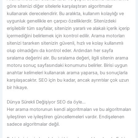
göre sitenizi diğer sitelerle karşılaştıran algoritmalar
kullanarak derecelendirir. Bu aralıkta, kullanım kolaylığı ve
uygunluk genellikle en çarpıcı özelliklerdir. Sitenizdeki
erişilebilir tüm sayfalar, sitenizin yararlı ve alakalı içerik içerip
içermediğini belirlemek için kontrol edilir. Arama motorları
sitenizi tararken sitenizin güvenli, hızlı ve kolay kullanımlı
olup olmadığını da kontrol eder. Ardından her sayfa
sıralama değerini alır. Bu sıralama değeri, ilgili sitenin arama
motoru sonuç sayfasındaki konumunu belirler. Birisi uygun
anahtar kelimeleri kullanarak arama yaparsa, bu sonuçlarla
karşılaşacaktır. SEO için bu kadar, ancak ayrıntılar çok uzun
bir hikaye.
Dünya Sürekli Değişiyor SEO da öyle…
Her arama motorunun kendi algoritmaları ve bu algoritmaları
iyileştiren ve iyileştiren güncellemeleri vardır. Endişelenen
sadece algoritmalar değil.