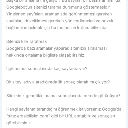
Başka bir anlama mı geliyor? Bu sayının bir başka anlamı da,
Googlebot’un sitenizi tarama durumunu göstermesidir.
Yinelenen sayfaları, aramanızda görünmemesi gereken
sayfaları, düzeltilmesi gereken yönlendirmeleri ve bozuk
bağlantıları bulmak için bu taramaları kullanabilirsiniz.
Sitenizi Elle Taratmak
Google’da bazı aramalar yaparak sitenizin sıralaması
hakkında ortalama bilgilere ulaşabilirsiniz.
İlgili arama sonuçlarında kaç sayfanız var?
Bir siteyi adıyla aradığımda ilk sonuç olarak mı çıkıyor?
Siteleriniz genellikle arama sonuçlarında nerede görünüyor?
Hangi sayfanın tarandığını öğrenmek istiyorsanız Google’da
“site: erdalbilisim.com” gibi bir URL aratabilir ve sonuçları
görebilirsiniz.