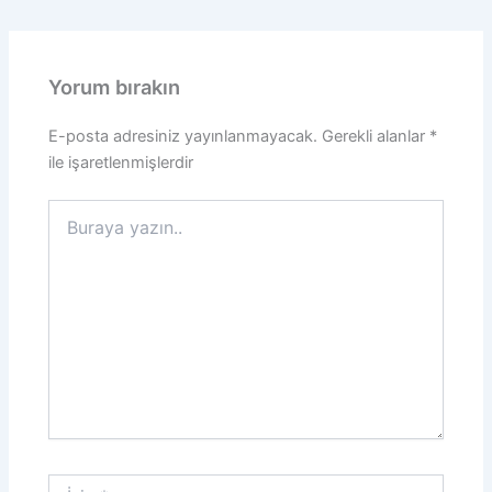
Yorum bırakın
E-posta adresiniz yayınlanmayacak.
Gerekli alanlar
*
ile işaretlenmişlerdir
Buraya
yazın..
İsim*