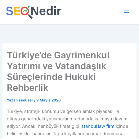
İçeriğe
atla
Türkiye’de Gayrimenkul
Yatırımı ve Vatandaşlık
Süreçlerinde Hukuki
Rehberlik
Yazan
seouser
/
9 Mayıs 2026
Türkiye, stratejik konumu ve gelişen emlak piyasası ile
dünya genelindeki yatırımcıların radarında kalmaya devam
ediyor. Ancak, her büyük fırsat gibi
istanbul law firm
içinde
belirli riskler barındırır. Tapu kayıtlarından imar durumuna,