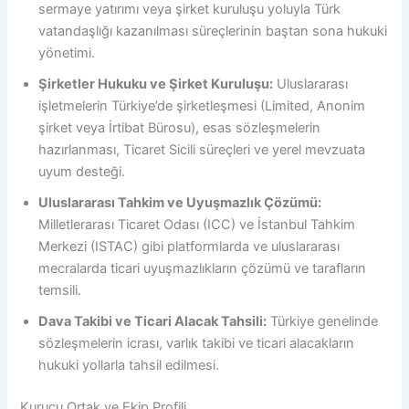
sermaye yatırımı veya şirket kuruluşu yoluyla Türk
vatandaşlığı kazanılması süreçlerinin baştan sona hukuki
yönetimi.
Şirketler Hukuku ve Şirket Kuruluşu:
Uluslararası
işletmelerin Türkiye’de şirketleşmesi (Limited, Anonim
şirket veya İrtibat Bürosu), esas sözleşmelerin
hazırlanması, Ticaret Sicili süreçleri ve yerel mevzuata
uyum desteği.
Uluslararası Tahkim ve Uyuşmazlık Çözümü:
Milletlerarası Ticaret Odası (ICC) ve İstanbul Tahkim
Merkezi (ISTAC) gibi platformlarda ve uluslararası
mecralarda ticari uyuşmazlıkların çözümü ve tarafların
temsili.
Dava Takibi ve Ticari Alacak Tahsili:
Türkiye genelinde
sözleşmelerin icrası, varlık takibi ve ticari alacakların
hukuki yollarla tahsil edilmesi.
Kurucu Ortak ve Ekip Profili