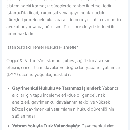
sistemindeki karmaşık süreçlerde rehberlik etmektedir.
İstanbul’da ticari, kurumsal veya gayrimenkul odaklı
süreçleri yönetecek, uluslararası tecrübeye sahip uzman bir
avukat arıyorsanız, büro sınır ötesi hukuki yetkinlikleri ile
tanınmaktadır.
İstanbul’daki Temel Hukuki Hizmetler
Ongur & Partners’ın İstanbul şubesi, ağırlıklı olarak sınır
ötesi işlemler, ticari davalar ve doğrudan yabancı yatırımlar
(DYY) üzerine yoğunlaşmaktadır:
Gayrimenkul Hukuku ve Taşınmaz İşlemleri:
Yabancı
alıcılar için tapu incelemeleri (due diligence), risk
analizleri, gayrimenkul davalarının takibi ve yüksek
bütçeli gayrimenkul yatırımlarının hukuki güvenliğinin
sağlanması.
Yatırım Yoluyla Türk Vatandaşlığı:
Gayrimenkul alımı,