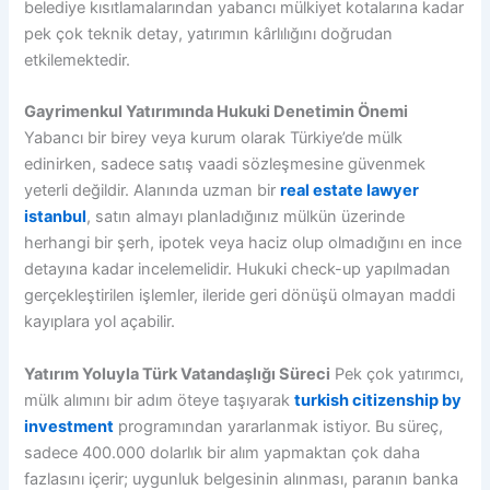
belediye kısıtlamalarından yabancı mülkiyet kotalarına kadar
pek çok teknik detay, yatırımın kârlılığını doğrudan
etkilemektedir.
Gayrimenkul Yatırımında Hukuki Denetimin Önemi
Yabancı bir birey veya kurum olarak Türkiye’de mülk
edinirken, sadece satış vaadi sözleşmesine güvenmek
yeterli değildir. Alanında uzman bir
real estate lawyer
istanbul
, satın almayı planladığınız mülkün üzerinde
herhangi bir şerh, ipotek veya haciz olup olmadığını en ince
detayına kadar incelemelidir. Hukuki check-up yapılmadan
gerçekleştirilen işlemler, ileride geri dönüşü olmayan maddi
kayıplara yol açabilir.
Yatırım Yoluyla Türk Vatandaşlığı Süreci
Pek çok yatırımcı,
mülk alımını bir adım öteye taşıyarak
turkish citizenship by
investment
programından yararlanmak istiyor. Bu süreç,
sadece 400.000 dolarlık bir alım yapmaktan çok daha
fazlasını içerir; uygunluk belgesinin alınması, paranın banka