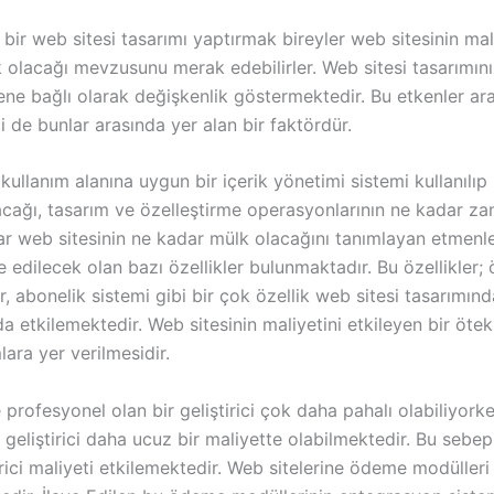
bir web sitesi tasarımı yaptırmak bireyler web sitesinin mal
 olacağı mevzusunu merak edebilirler. Web sitesi tasarımını
ne bağlı olarak değişkenlik göstermektedir. Bu etkenler ara
i de bunlar arasında yer alan bir faktördür.
kullanım alanına uygun bir içerik yönetimi sistemi kullanılıp
acağı, tasarım ve özelleştirme operasyonlarının ne kadar z
ar web sitesinin ne kadar mülk olacağını tanımlayan etmenl
ve edilecek olan bazı özellikler bulunmaktadır. Bu özellikler; 
r, abonelik sistemi gibi bir çok özellik web sitesi tasarımınd
 etkilemektedir. Web sitesinin maliyetini etkileyen bir ötek
lara yer verilmesidir.
 profesyonel olan bir geliştirici çok daha pahalı olabiliyor
r geliştirici daha ucuz bir maliyette olabilmektedir. Bu sebe
tirici maliyeti etkilemektedir. Web sitelerine ödeme modülleri