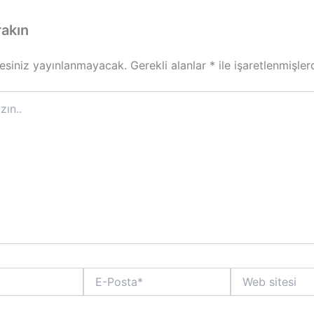
rakın
esiniz yayınlanmayacak.
Gerekli alanlar
*
ile işaretlenmişler
E-
Web
Posta*
sitesi