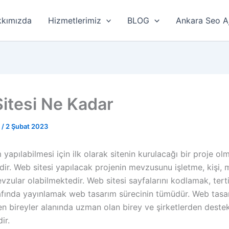
kımızda
Hizmetlerimiz
BLOG
Ankara Seo A
itesi Ne Kadar
r
/
2 Şubat 2023
yapılabilmesi için ilk olarak sitenin kurulacağı bir proje ol
ir. Web sitesi yapılacak projenin mevzusunu işletme, kişi,
vzular olabilmektedir. Web sitesi sayfalarını kodlamak, ter
rafında yayınlamak web tasarım sürecinin tümüdür. Web tasa
en bireyler alanında uzman olan birey ve şirketlerden deste
ir.