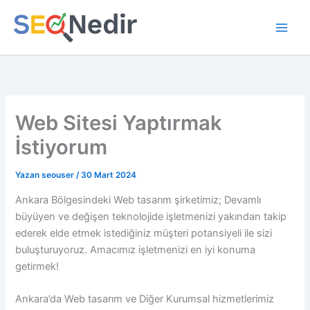
İçeriğe
atla
Web Sitesi Yaptırmak
İstiyorum
Yazan
seouser
/
30 Mart 2024
Ankara Bölgesindeki Web tasarım şirketimiz; Devamlı
büyüyen ve değişen teknolojide işletmenizi yakından takip
ederek elde etmek istediğiniz müşteri potansiyeli ile sizi
buluşturuyoruz. Amacımız işletmenizi en iyi konuma
getirmek!
Ankara’da Web tasarım ve Diğer Kurumsal hizmetlerimiz