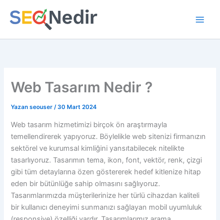
İçeriğe
atla
Web Tasarım Nedir ?
Yazan
seouser
/
30 Mart 2024
Web tasarım hizmetimizi birçok ön araştırmayla
temellendirerek yapıyoruz. Böylelikle web sitenizi firmanızın
sektörel ve kurumsal kimliğini yansıtabilecek nitelikte
tasarlıyoruz. Tasarımın tema, ikon, font, vektör, renk, çizgi
gibi tüm detaylarına özen göstererek hedef kitlenize hitap
eden bir bütünlüğe sahip olmasını sağlıyoruz.
Tasarımlarımızda müşterilerinize her türlü cihazdan kaliteli
bir kullanıcı deneyimi sunmanızı sağlayan mobil uyumluluk
(responsive) özelliği vardır. Tasarımlarımız arama