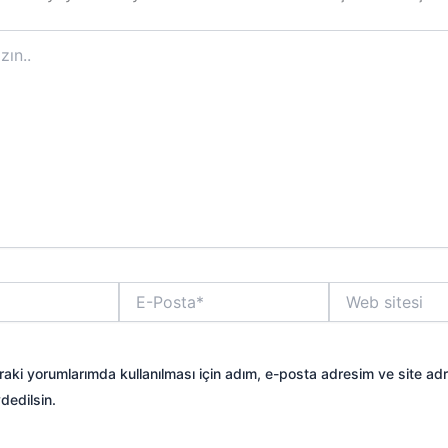
E-
Web
Posta*
sitesi
aki yorumlarımda kullanılması için adım, e-posta adresim ve site ad
dedilsin.