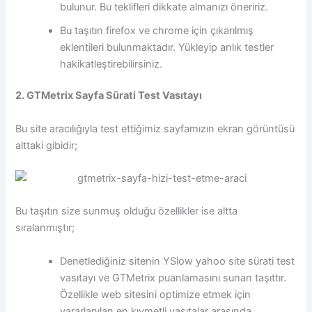
bulunur. Bu teklifleri dikkate almanızı öneririz.
Bu taşıtın firefox ve chrome için çıkarılmış
eklentileri bulunmaktadır. Yükleyip anlık testler
hakikatleştirebilirsiniz.
2. GTMetrix Sayfa Sürati Test Vasıtayı
Bu site aracılığıyla test ettiğimiz sayfamızın ekran görüntüsü
alttaki gibidir;
Bu taşıtın size sunmuş olduğu özellikler ise altta
sıralanmıştır;
Denetlediğiniz sitenin YSlow yahoo site sürati test
vasıtayı ve GTMetrix puanlamasını sunan taşıttır.
Özellikle web sitesini optimize etmek için
yararlanılan en kıymetli vasıtalar arasında