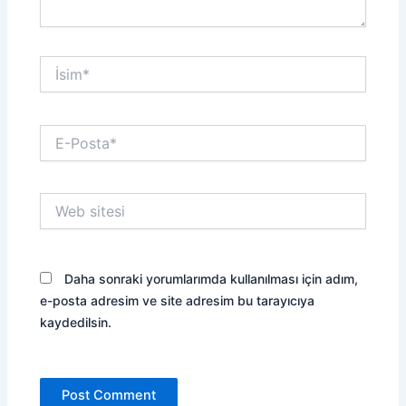
İsim*
E-
Posta*
Web
sitesi
Daha sonraki yorumlarımda kullanılması için adım,
e-posta adresim ve site adresim bu tarayıcıya
kaydedilsin.