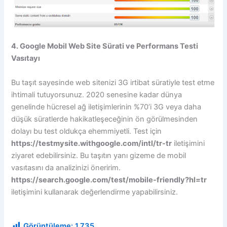
4. Google Mobil Web Site Sürati ve Performans Testi
Vasıtayı
Bu taşıt sayesinde web sitenizi 3G irtibat süratiyle test etme
ihtimali tutuyorsunuz. 2020 senesine kadar dünya
genelinde hücresel ağ iletişimlerinin %70’i 3G veya daha
düşük süratlerde hakikatleşeceğinin ön görülmesinden
dolayı bu test oldukça ehemmiyetli. Test için
https://testmysite.withgoogle.com/intl/tr-tr
iletişimini
ziyaret edebilirsiniz. Bu taşıtın yanı gizeme de mobil
vasıtasını da analizinizi öneririm.
https://search.google.com/test/mobile-friendly?hl=tr
iletişimini kullanarak değerlendirme yapabilirsiniz.
Görüntüleme:
1.735