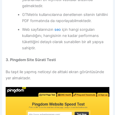
gelmektedir.
GTMetrix kullanıcılarına denetlenen sitenin tahlilini
PDF formatında da raporlayabilmektedir.
Web sayfalarınızın
seo
için hangi sorguları
kullandığını, hangisinin ne kadar performans
tükettiğini detaylı olarak sunabilen bir alt yapıya
sahiptir.
3. Pingdom Site Sürati Testi
Bu taşıt ile yapmış neticeyi de alttaki ekran görüntüsünde
yer almaktadır.