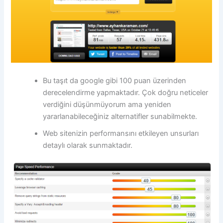
Bu taşıt da google gibi 100 puan üzerinden
derecelendirme yapmaktadır. Çok doğru neticeler
verdiğini düşünmüyorum ama yeniden
yararlanabileceğiniz alternatifler sunabilmekte.
Web sitenizin performansını etkileyen unsurları
detaylı olarak sunmaktadır.