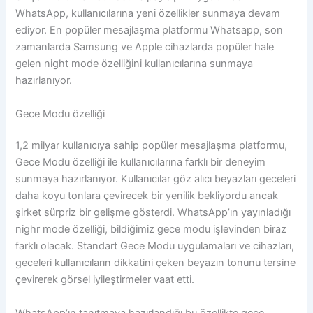
WhatsApp, kullanıcılarına yeni özellikler sunmaya devam
ediyor. En popüler mesajlaşma platformu Whatsapp, son
zamanlarda Samsung ve Apple cihazlarda popüler hale
gelen night mode özelliğini kullanıcılarına sunmaya
hazırlanıyor.
Gece Modu özelliği
1,2 milyar kullanıcıya sahip popüler mesajlaşma platformu,
Gece Modu özelliği ile kullanıcılarına farklı bir deneyim
sunmaya hazırlanıyor. Kullanıcılar göz alıcı beyazları geceleri
daha koyu tonlara çevirecek bir yenilik bekliyordu ancak
şirket sürpriz bir gelişme gösterdi. WhatsApp’ın yayınladığı
nighr mode özelliği, bildiğimiz gece modu işlevinden biraz
farklı olacak. Standart Gece Modu uygulamaları ve cihazları,
geceleri kullanıcıların dikkatini çeken beyazın tonunu tersine
çevirerek görsel iyileştirmeler vaat etti.
WhatsApp’ın tanıtmaya hazırlandığı bu özellikte gece