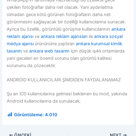
çekilen fotoğraflar daha net olacak. Yani aydınlatma
olmadan gece kötü görünen fotoğrafların daha net
görünmesini sağlayacak bir özelliği kullanıcılarına sunacak.
Ayrıca bu özellik, görüntülü görüşme kullanıcılarının
ankara
reklam ajansı
ve
ankara reklam ajansları
ile
ankara sosyal
medya ajansı
ürünününe yaptıran
ankara kurumsal kimlik
tasarım
ve
ankara web tasarım
için düşük ışıklı ortamlarda
yani geceleri en önemli sorunu olan görüntü kalitesi
sorununu da çözecektir.
ANDROID KULLANICILARI ŞİMDİDEN FAYDALANAMAZ
Şu an iOS kullanıcılarına gelmesi beklenen bu mod, yakında
Android kullanıcılarına da sunulacak.
Görüntüleme:
4.010
ÖNCEKI
NEXT