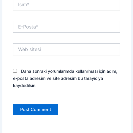
İsim*
E-
Posta*
Web
sitesi
Daha sonraki yorumlarımda kullanılması için adım,
e-posta adresim ve site adresim bu tarayıcıya
kaydedilsin.