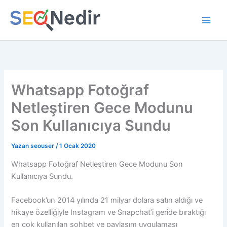
İçeriğe
atla
Whatsapp Fotoğraf
Netleştiren Gece Modunu
Son Kullanıcıya Sundu
Yazan
seouser
/
1 Ocak 2020
Whatsapp Fotoğraf Netleştiren Gece Modunu Son
Kullanıcıya Sundu.
Facebook’un 2014 yılında 21 milyar dolara satın aldığı ve
hikaye özelliğiyle Instagram ve Snapchat’i geride bıraktığı
en çok kullanılan sohbet ve paylaşım uygulaması