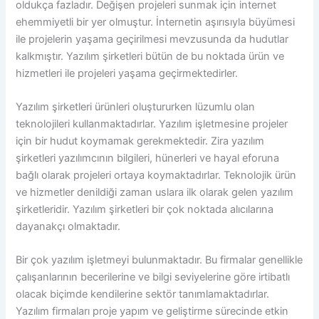
oldukça fazladır. Değişen projeleri sunmak için internet
ehemmiyetli bir yer olmuştur. İnternetin aşırısıyla büyümesi
ile projelerin yaşama geçirilmesi mevzusunda da hudutlar
kalkmıştır. Yazılım şirketleri bütün de bu noktada ürün ve
hizmetleri ile projeleri yaşama geçirmektedirler.
Yazılım şirketleri ürünleri oluştururken lüzumlu olan
teknolojileri kullanmaktadırlar. Yazılım işletmesine projeler
için bir hudut koymamak gerekmektedir. Zira yazılım
şirketleri yazılımcının bilgileri, hünerleri ve hayal eforuna
bağlı olarak projeleri ortaya koymaktadırlar. Teknolojik ürün
ve hizmetler denildiği zaman uslara ilk olarak gelen yazılım
şirketleridir. Yazılım şirketleri bir çok noktada alıcılarına
dayanakçı olmaktadır.
Bir çok yazılım işletmeyi bulunmaktadır. Bu firmalar genellikle
çalışanlarının becerilerine ve bilgi seviyelerine göre irtibatlı
olacak biçimde kendilerine sektör tanımlamaktadırlar.
Yazılım firmaları proje yapım ve geliştirme sürecinde etkin