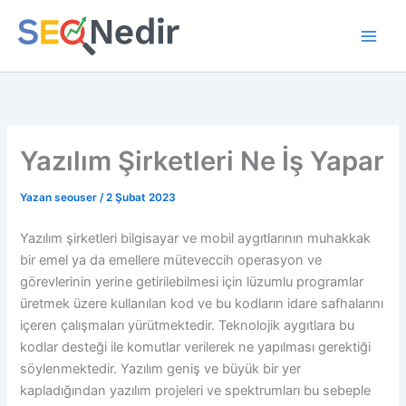
İçeriğe
atla
Yazılım Şirketleri Ne İş Yapar
Yazan
seouser
/
2 Şubat 2023
Yazılım şirketleri bilgisayar ve mobil aygıtlarının muhakkak
bir emel ya da emellere müteveccih operasyon ve
görevlerinin yerine getirilebilmesi için lüzumlu programlar
üretmek üzere kullanılan kod ve bu kodların idare safhalarını
içeren çalışmaları yürütmektedir. Teknolojik aygıtlara bu
kodlar desteği ile komutlar verilerek ne yapılması gerektiği
söylenmektedir. Yazılım geniş ve büyük bir yer
kapladığından yazılım projeleri ve spektrumları bu sebeple