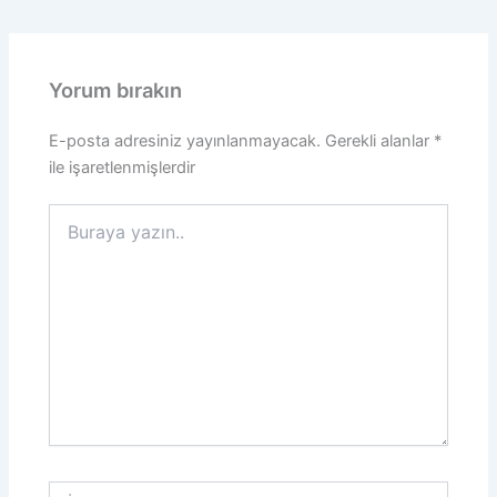
Yorum bırakın
E-posta adresiniz yayınlanmayacak.
Gerekli alanlar
*
ile işaretlenmişlerdir
Buraya
yazın..
İsim*