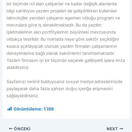
bir biçimde rol alan çalışanlar ne kadar değişik alanlarda
bilgi sahibiyse yazılım projeleri de geliştirilirken kullanılan
teknolojiler yeniden çalışanın egemen olduğu program ve
mevzulara göre iş alınabilmektedir. Bu da yazılım
işletmelerinin alıcı portföylerinin büyümesi mevzusunda
oldukça tesirlidir. Bu noktada neye göre sektör seçildiğini
kısaca açıklayacak olursak yazılım firmaları çalışanlarının
deneyimlerine bağlı olarak sektörlerini tanımlamaktadır.
Yazılım firmasını iyi bir biçimde seçerek galibiyetli işlere imza
atabilirsiniz.
Sayfamızı verimli bulduysanız sosyal medya adreslerinizde
paylaşarak daha fazla şahsın doğru içeriğe erişmesini
sağlayabilirsiniz.
Görüntüleme:
1.169
ÖNCEKI
NEXT