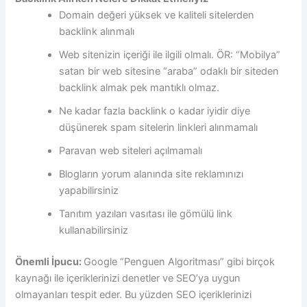
Domain değeri yüksek ve kaliteli sitelerden
backlink alınmalı
Web sitenizin içeriği ile ilgili olmalı. ÖR: “Mobilya”
satan bir web sitesine “araba” odaklı bir siteden
backlink almak pek mantıklı olmaz.
Ne kadar fazla backlink o kadar iyidir diye
düşünerek spam sitelerin linkleri alınmamalı
Paravan web siteleri açılmamalı
Blogların yorum alanında site reklamınızı
yapabilirsiniz
Tanıtım yazıları vasıtası ile gömülü link
kullanabilirsiniz
Önemli İpucu:
Google “Penguen Algoritması” gibi birçok
kaynağı ile içeriklerinizi denetler ve SEO’ya uygun
olmayanları tespit eder. Bu yüzden SEO içeriklerinizi