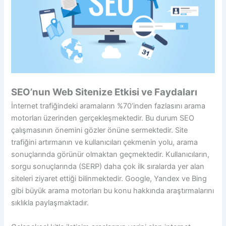
SEO’nun Web Sitenize Etkisi ve Faydaları
İnternet trafiğindeki aramaların %70’inden fazlasını arama
motorları üzerinden gerçekleşmektedir. Bu durum SEO
çalışmasının önemini gözler önüne sermektedir. Site
trafiğini artırmanın ve kullanıcıları çekmenin yolu, arama
sonuçlarında görünür olmaktan geçmektedir. Kullanıcıların,
sorgu sonuçlarında (SERP) daha çok ilk sıralarda yer alan
siteleri ziyaret ettiği bilinmektedir. Google, Yandex ve Bing
gibi büyük arama motorları bu konu hakkında araştırmalarını
sıklıkla paylaşmaktadır.