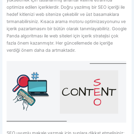
yükseltmek için tasarlanmış anahtar kelime etrafında
optimize edilen içeriklerdir. Doğru yazılmış bir SEO içeriği ile
hedef kitlenizi web sitenize çekebilir ve üst basamaklara
tırmanabilirsiniz. Kısaca arama motoru optimizasyonunu ve
içerik pazarlamasını bir bütün olarak tanımlayabiliriz. Google
Panda algoritması ile web siteleri için içerik stratejisi çok
fazla önem kazanmıştır. Her güncellemede de içeriğe
verdiği önem daha da artmaktadır.
SEO uyumlu makale yazmak için şunlara dikkat etmelisiniz;