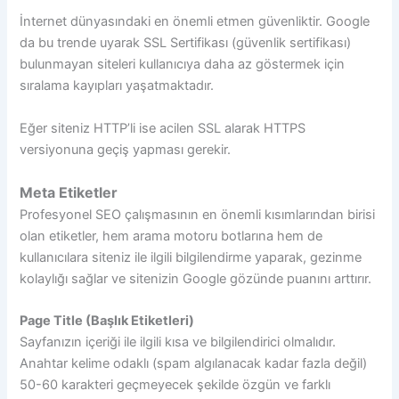
İnternet dünyasındaki en önemli etmen güvenliktir. Google
da bu trende uyarak SSL Sertifikası (güvenlik sertifikası)
bulunmayan siteleri kullanıcıya daha az göstermek için
sıralama kayıpları yaşatmaktadır.
Eğer siteniz HTTP’li ise acilen SSL alarak HTTPS
versiyonuna geçiş yapması gerekir.
Meta Etiketler
Profesyonel SEO çalışmasının en önemli kısımlarından birisi
olan etiketler, hem arama motoru botlarına hem de
kullanıcılara siteniz ile ilgili bilgilendirme yaparak, gezinme
kolaylığı sağlar ve sitenizin Google gözünde puanını arttırır.
Page Title (Başlık Etiketleri)
Sayfanızın içeriği ile ilgili kısa ve bilgilendirici olmalıdır.
Anahtar kelime odaklı (spam algılanacak kadar fazla değil)
50-60 karakteri geçmeyecek şekilde özgün ve farklı