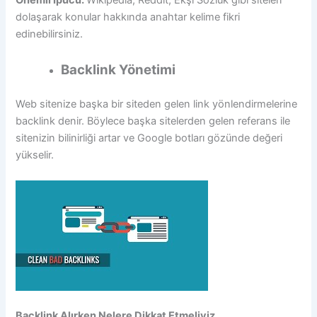
Önemli İpucu:
Wikipedia, Reddit, Ekşi Sözlük gibi siteleri
dolaşarak konular hakkında anahtar kelime fikri
edinebilirsiniz.
Backlink Yönetimi
Web sitenize başka bir siteden gelen link yönlendirmelerine
backlink denir. Böylece başka sitelerden gelen referans ile
sitenizin bilinirliği artar ve Google botları gözünde değeri
yükselir.
Backlink Alırken Nelere Dikkat Etmeliyiz