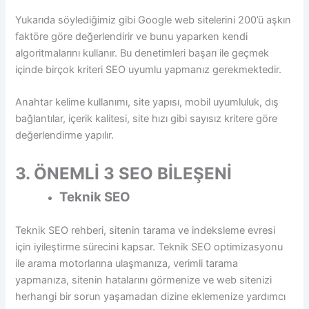
Yukarıda söylediğimiz gibi Google web sitelerini 200’ü aşkın
faktöre göre değerlendirir ve bunu yaparken kendi
algoritmalarını kullanır. Bu denetimleri başarı ile geçmek
içinde birçok kriteri SEO uyumlu yapmanız gerekmektedir.
Anahtar kelime kullanımı, site yapısı, mobil uyumluluk, dış
bağlantılar, içerik kalitesi, site hızı gibi sayısız kritere göre
değerlendirme yapılır.
3. ÖNEMLİ 3 SEO BİLEŞENİ
Teknik SEO
Teknik SEO rehberi, sitenin tarama ve indeksleme evresi
için iyileştirme sürecini kapsar. Teknik SEO optimizasyonu
ile arama motorlarına ulaşmanıza, verimli tarama
yapmanıza, sitenin hatalarını görmenize ve web sitenizi
herhangi bir sorun yaşamadan dizine eklemenize yardımcı