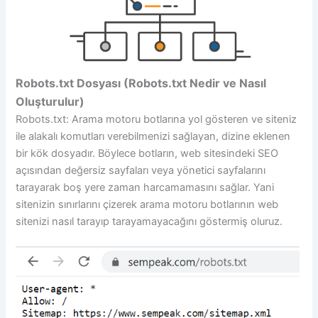
Robots.txt Dosyası (Robots.txt Nedir ve Nasıl
Oluşturulur)
Robots.txt: Arama motoru botlarına yol gösteren ve siteniz
ile alakalı komutları verebilmenizi sağlayan, dizine eklenen
bir kök dosyadır. Böylece botların, web sitesindeki SEO
açısından değersiz sayfaları veya yönetici sayfalarını
tarayarak boş yere zaman harcamamasını sağlar. Yani
sitenizin sınırlarını çizerek arama motoru botlarının web
sitenizi nasıl tarayıp tarayamayacağını göstermiş oluruz.