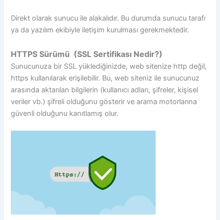
Direkt olarak sunucu ile alakalıdır. Bu durumda sunucu tarafı
ya da yazılım ekibiyle iletişim kurulması gerekmektedir.
HTTPS Sürümü (SSL Sertifikası Nedir?)
Sunucunuza bir SSL yüklediğinizde, web sitenize http değil,
https kullanılarak erişilebilir. Bu, web siteniz ile sunucunuz
arasında aktarılan bilgilerin (kullanıcı adları, şifreler, kişisel
veriler vb.) şifreli olduğunu gösterir ve arama motorlarına
güvenli olduğunu kanıtlamış olur.