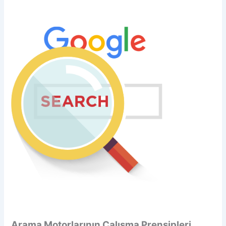
Arama Motorlarının Çalışma Prensipleri