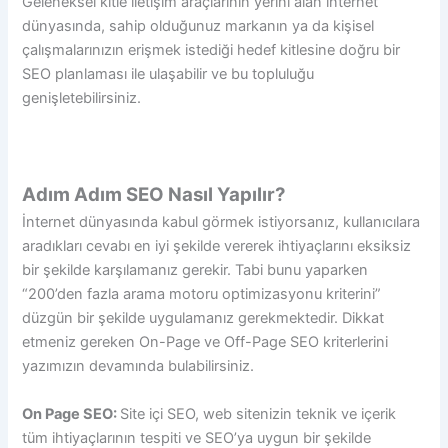
Geleneksel kitle iletişim araçlarının yerini alan internet
dünyasında, sahip olduğunuz markanın ya da kişisel
çalışmalarınızın erişmek istediği hedef kitlesine doğru bir
SEO planlaması ile ulaşabilir ve bu topluluğu
genişletebilirsiniz.
Adım Adım SEO Nasıl Yapılır?
İnternet dünyasında kabul görmek istiyorsanız, kullanıcılara
aradıkları cevabı en iyi şekilde vererek ihtiyaçlarını eksiksiz
bir şekilde karşılamanız gerekir. Tabi bunu yaparken
“200’den fazla arama motoru optimizasyonu kriterini”
düzgün bir şekilde uygulamanız gerekmektedir. Dikkat
etmeniz gereken On-Page ve Off-Page SEO kriterlerini
yazımızın devamında bulabilirsiniz.
On Page SEO:
Site içi SEO, w
eb sitenizin teknik ve içerik
tüm ihtiyaçlarının tespiti ve SEO’ya uygun bir şekilde