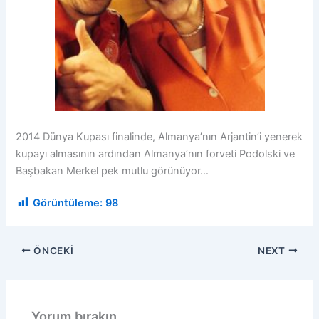
2014 Dünya Kupası finalinde, Almanya’nın Arjantin’i yenerek
kupayı almasının ardından Almanya’nın forveti Podolski ve
Başbakan Merkel pek mutlu görünüyor…
Görüntüleme:
98
ÖNCEKI
NEXT
Yorum bırakın