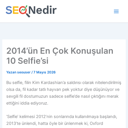
İçeriğe
atla
2014’ün En Çok Konuşulan
10 Selfie’si
Yazan
seouser
/
7 Mayıs 2026
Bu selfie, filin Kim Kardashian’a saldırısı olarak nitelendirilmiş
olsa da, fil kadar tatlı hayvan pek yoktur diye düşünüyor ve
sevgili fil dostumuzun sadece selfie’de nasıl çıktığını merak
ettiğini iddia ediyoruz.
‘Selfie’ kelimesi 2012’nin sonlarında kullanılmaya başlandı,
2013’te ünlendi, hatta öyle bir ünlenmek ki, Oxford