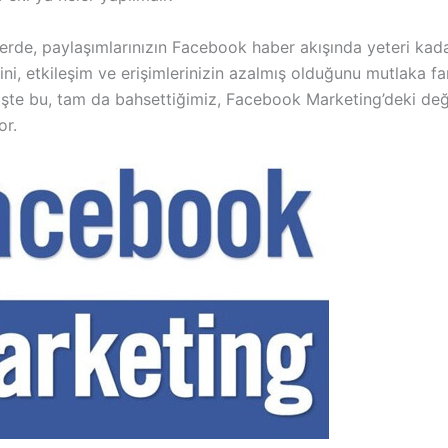
rde, paylaşımlarınızın Facebook haber akışında yeteri kad
i, etkileşim ve erişimlerinizin azalmış olduğunu mutlaka fa
 İşte bu, tam da bahsettiğimiz, Facebook Marketing’deki değ
or.