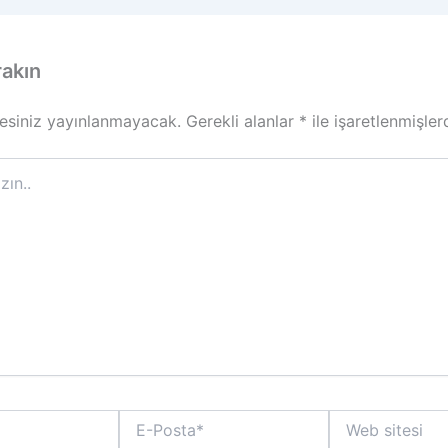
rakın
esiniz yayınlanmayacak.
Gerekli alanlar
*
ile işaretlenmişler
E-
Web
Posta*
sitesi