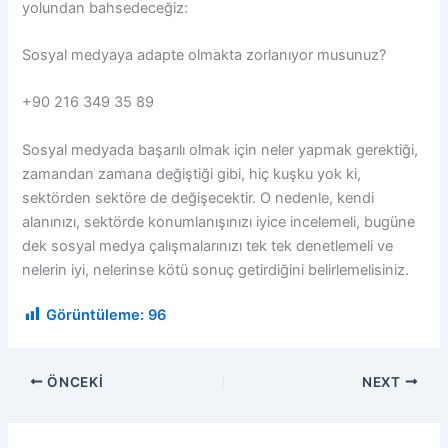
yolundan bahsedeceğiz:
Sosyal medyaya adapte olmakta zorlanıyor musunuz?
+90 216 349 35 89
Sosyal medyada başarılı olmak için neler yapmak gerektiği,
zamandan zamana değiştiği gibi, hiç kuşku yok ki,
sektörden sektöre de değişecektir. O nedenle, kendi
alanınızı, sektörde konumlanışınızı iyice incelemeli, bugüne
dek sosyal medya çalışmalarınızı tek tek denetlemeli ve
nelerin iyi, nelerinse kötü sonuç getirdiğini belirlemelisiniz.
Görüntüleme:
96
ÖNCEKI
NEXT