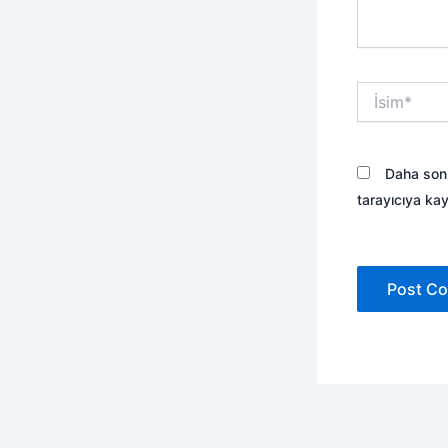
İsim*
Daha sonr
tarayıcıya kay