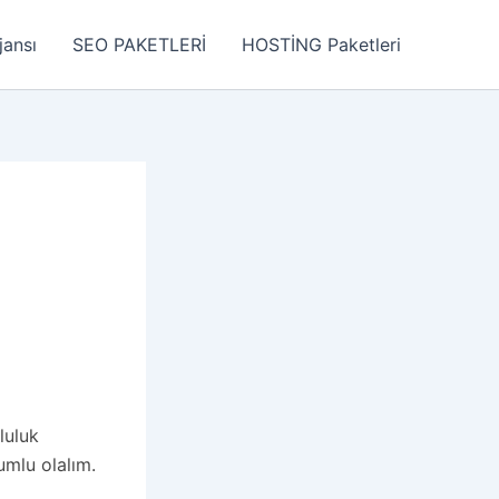
jansı
SEO PAKETLERİ
HOSTİNG Paketleri
luluk
umlu olalım.