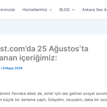
kımızda
Hizmetlerimiz
BLOG
Ankara Seo A
list.com’da 25 Ağustos’ta
anan içeriğimiz:
r
/
8 Mayıs 2026
larımız Fevreka ailesi de, sizler için ses getiren sosyal sorum
n küçük bir derleme yaptı. İzleyelim, okuyalım, daha bir sor